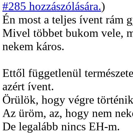
#285 hozzászólására.
)
Én most a teljes ívent rám 
Mivel többet bukom vele, m
nekem káros.
Ettől függetlenül természet
azért ívent.
Örülök, hogy végre történik
Az üröm, az, hogy nem nek
De legalább nincs EH-m.