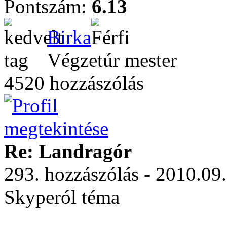
Pontszám:
6.13
Birka
Végzetúr mester
4520 hozzászólás
Re: Landragór
293. hozzászólás - 2010.09
Skyperól téma