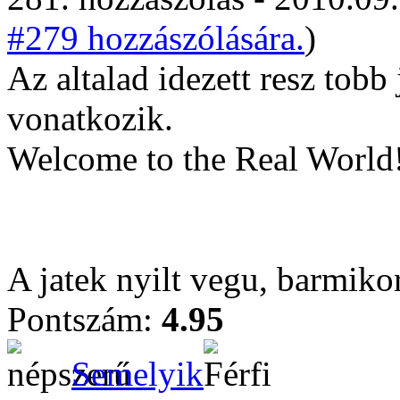
#279 hozzászólására.
)
Az altalad idezett resz tobb
vonatkozik.
Welcome to the Real World
A jatek nyilt vegu, barmiko
Pontszám:
4.95
Semelyik