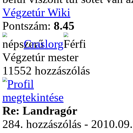
Végzetúr Wiki
Pontszám:
8.45
Craslorg
Végzetúr mester
11552 hozzászólás
Re: Landragór
284. hozzászólás - 2010.09.