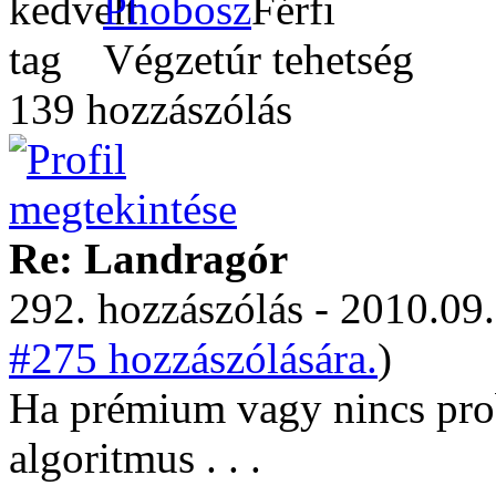
Phobosz
Végzetúr tehetség
139 hozzászólás
Re: Landragór
292. hozzászólás - 2010.09.
#275 hozzászólására.
)
Ha prémium vagy nincs probl
algoritmus . . .