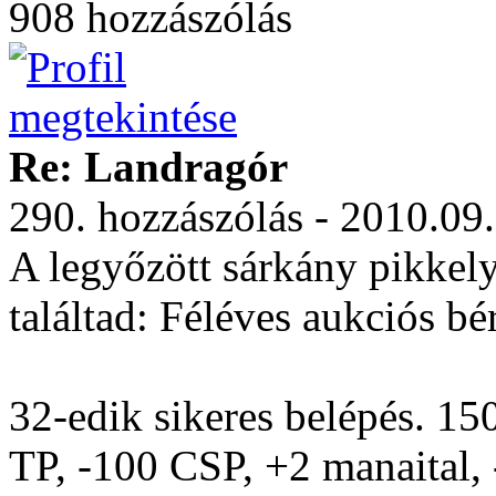
908 hozzászólás
Re: Landragór
290. hozzászólás - 2010.09
A legyőzött sárkány pikkely
találtad: Féléves aukciós bér
32-edik sikeres belépés. 15
TP, -100 CSP, +2 manaital, 