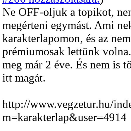
Ne OFF-oljuk a topikot, ne
megérteni egymást. Ami nek
karakterlapomon, és az nem
prémiumosak lettünk volna
meg már 2 éve. És nem is tö
itt magát.
http://www.vegzetur.hu/ind
m=karakterlap&user=4914