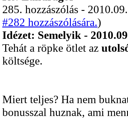
285. hozzászólás - 2010.09.
#282 hozzászólására.
)
Idézet: Semelyik - 2010.09
Tehát a röpke ötlet az
utols
költsége.
Miert teljes? Ha nem buknat
bonusszal huznak, ami men