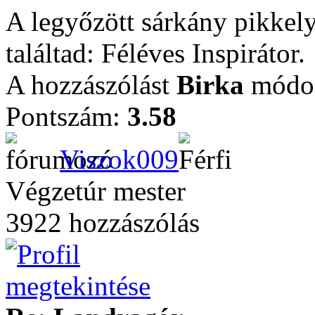
A legyőzött sárkány pikkely
találtad: Féléves Inspirátor.
A hozzászólást
Birka
módos
Pontszám:
3.58
Viszok009
Végzetúr mester
3922 hozzászólás