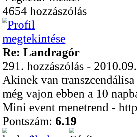
4654 hozzászólás
Re: Landragór
291. hozzászólás - 2010.09
Akinek van transzcendálisa 
még vajon ebben a 10 napb
Mini event menetrend - htt
Pontszám:
6.19