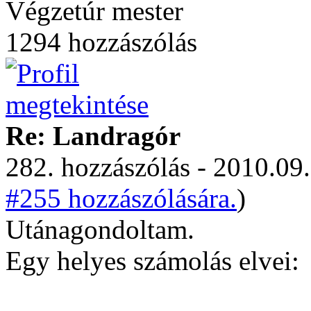
Végzetúr mester
1294 hozzászólás
Re: Landragór
282. hozzászólás - 2010.09.
#255 hozzászólására.
)
Utánagondoltam.
Egy helyes számolás elvei: