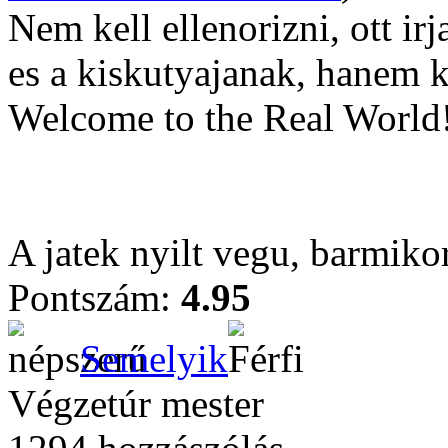
Nem kell ellenorizni, ott ir
es a kiskutyajanak, hanem 
Welcome to the Real World
A jatek nyilt vegu, barmiko
Pontszám:
4.95
Semelyik
Végzetúr mester