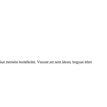
ukat merném boritékolni. Viszont azt nem látom, hogyan lehet