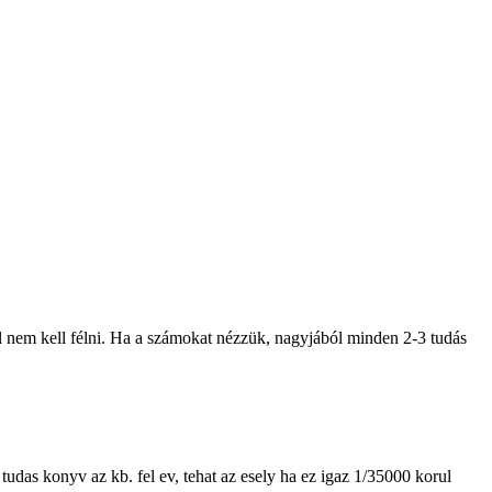
l nem kell félni. Ha a számokat nézzük, nagyjából minden 2-3 tudás
udas konyv az kb. fel ev, tehat az esely ha ez igaz 1/35000 korul