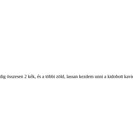
dig összesen 2 kék, és a többi zöld, lassan kezdem unni a kidobott kavics