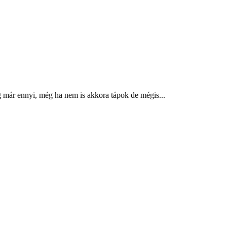
eg már ennyi, még ha nem is akkora tápok de mégis...