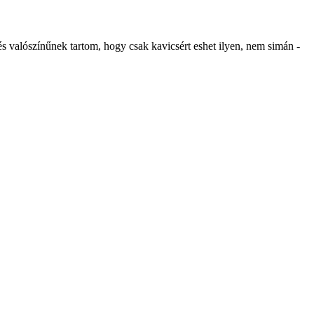
 valószínűnek tartom, hogy csak kavicsért eshet ilyen, nem simán -