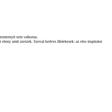
zemernyit sem valtozna.
elony amit szerzek. Szoval kedves illetekesek: az elso inspirator