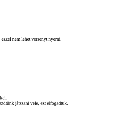
 ezzel nem lehet versenyt nyerni.
kel.
zdtünk játszani vele, ezt elfogadtuk.