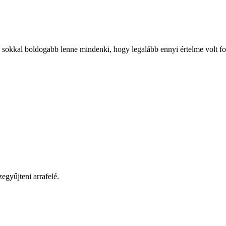
 sokkal boldogabb lenne mindenki, hogy legalább ennyi értelme volt for
egyűjteni arrafelé.