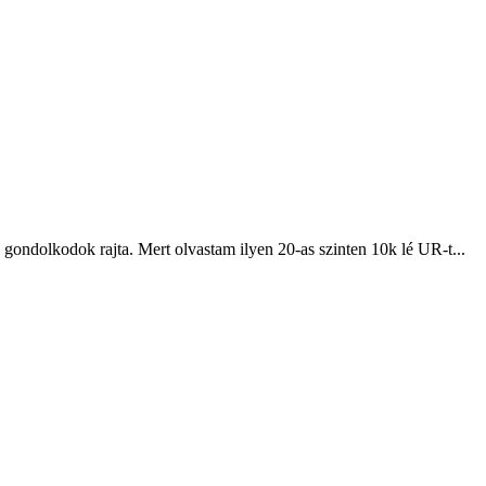
 gondolkodok rajta. Mert olvastam ilyen 20-as szinten 10k lé UR-t...