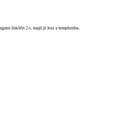
gatni őskőért 2-t, majd jó lesz a templomba.