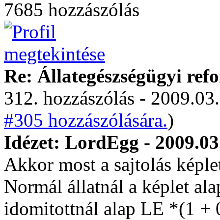
7685 hozzászólás
Re: Állategészségügyi ref
312. hozzászólás - 2009.03.
#305 hozzászólására.
)
Idézet: LordEgg - 2009.03
Akkor most a sajtolás képle
Normál állatnál a képlet ala
idomitottnál alap LE *(1 + 0