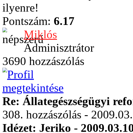
ilyenre!
Pontszám:
6.17
Miklós
Adminisztrátor
3690 hozzászólás
Re: Állategészségügyi ref
308. hozzászólás - 2009.03
Idézet: Jeriko - 2009.03.1