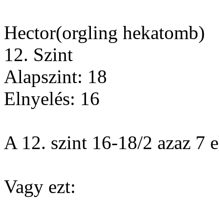
Hector(orgling hekatomb)
12. Szint
Alapszint: 18
Elnyelés: 16
A 12. szint 16-18/2 azaz 7 e
Vagy ezt: