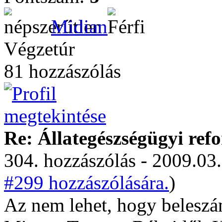
Midian
Végzetúr
81 hozzászólás
Re: Állategészségügyi ref
304. hozzászólás - 2009.03.
#299 hozzászólására.
)
Az nem lehet, hogy beleszámo