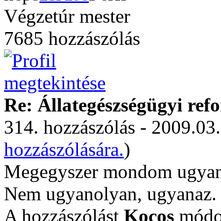
Végzetúr mester
7685 hozzászólás
Re: Állategészségügyi ref
314. hozzászólás - 2009.03.
hozzászólására.
)
Megegyszer mondom ugyana
Nem ugyanolyan, ugyanaz.
A hozzászólást
Kocos
módos