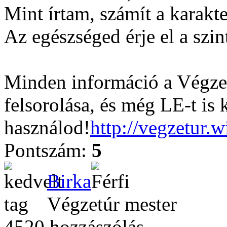
Mint írtam, számít a karakter
Az egészséged érje el a szin
Minden információ a Végzet
felsorolása, és még LE-t is 
használod!
http://vegzetur.
Pontszám:
5
Birka
Végzetúr mester
4520 hozzászólás