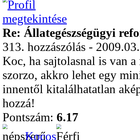
Re: Állategészségügyi ref
313. hozzászólás - 2009.03
Koc, ha sajtolasnal is van 
szorzo, akkro lehet egy mi
innentől kitalálhatatlan aké
hozzá!
Pontszám:
6.17
Kocos