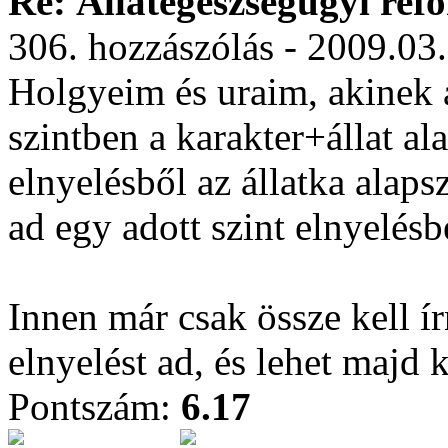
Re: Állategészségügyi ref
306. hozzászólás - 2009.03
Holgyeim és uraim, akinek 
szintben a karakter+állat ala
elnyelésből az állatka alapsz
ad egy adott szint elnyelésb
Innen már csak össze kell 
elnyelést ad, és lehet majd 
Pontszám:
6.17