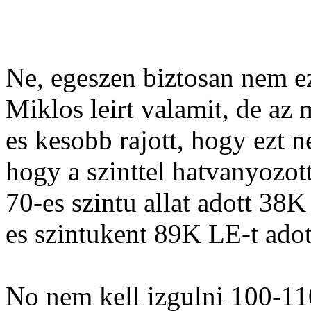
Ne, egeszen biztosan nem ez
Miklos leirt valamit, de az 
es kesobb rajott, hogy ezt n
hogy a szinttel hatvanyozott
70-es szintu allat adott 38K
es szintukent 89K LE-t adot
No nem kell izgulni 100-110