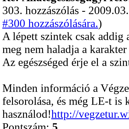
303. hozzászólás - 2009.03.
#300 hozzászólására.
)
A lépett szintek csak addig
meg nem haladja a karakter s
Az egészséged érje el a szin
Minden információ a Végzet
felsorolása, és még LE-t is 
használod!
http://vegzetur.
Pontszám:
5