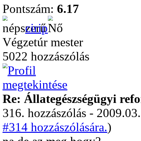
Pontszám:
6.17
cirip
Végzetúr mester
5022 hozzászólás
Re: Állategészségügyi ref
316. hozzászólás - 2009.03.
#314 hozzászólására.
)