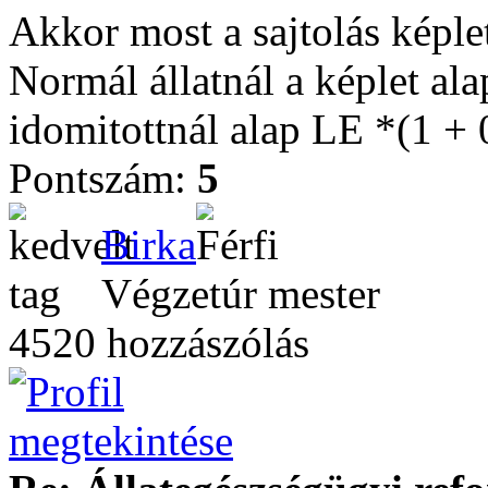
Akkor most a sajtolás képle
Normál állatnál a képlet ala
idomitottnál alap LE *(1 + 0
Pontszám:
5
Birka
Végzetúr mester
4520 hozzászólás