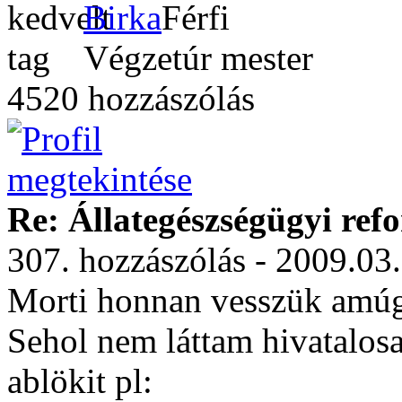
Birka
Végzetúr mester
4520 hozzászólás
Re: Állategészségügyi ref
307. hozzászólás - 2009.03
Morti honnan vesszük amúgy
Sehol nem láttam hivatalosa
ablökit pl: