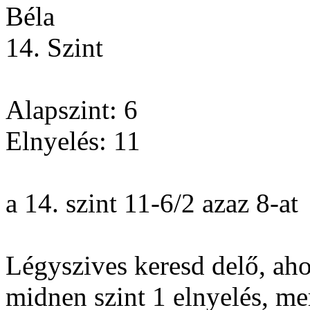
Béla
14. Szint
Alapszint: 6
Elnyelés: 11
a 14. szint 11-6/2 azaz 8-at
Légyszives keresd delő, aho
midnen szint 1 elnyelés, m