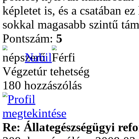
képletet is, és a csatában e
sokkal magasabb szintű tám
Pontszám:
5
Nabil
Végzetúr tehetség
180 hozzászólás
Re: Állategészségügyi ref