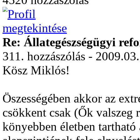
Re: Állategészségügyi ref
311. hozzászólás - 2009.03
Kösz Miklós!
Öszességében akkor az extré
csökkent csak (Ők valszeg 
könyebben életben tartható a