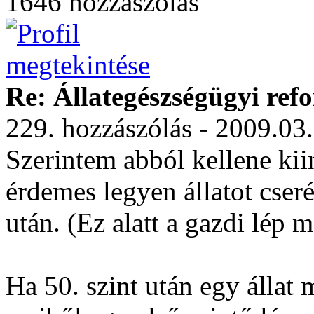
1646 hozzászólás
Re: Állategészségügyi ref
229. hozzászólás - 2009.03
Szerintem abból kellene kii
érdemes legyen állatot cser
után. (Ez alatt a gazdi lép 
Ha 50. szint után egy állat 