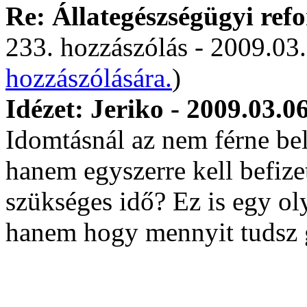
Re: Állategészségügyi ref
233. hozzászólás - 2009.03.
hozzászólására.
)
Idézet: Jeriko - 2009.03.0
Idomtásnál az nem férne be
hanem egyszerre kell befizet
szükséges idő? Ez is egy ol
hanem hogy mennyit tudsz g