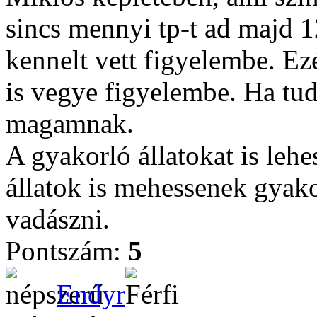
sincs mennyi tp-t ad majd 1
kennelt vett figyelembe. Ez
is vegye figyelembe. Ha tu
magamnak.
A gyakorló állatokat is leh
állatok is mehessenek gyak
vadászni.
Pontszám:
5
Endyr