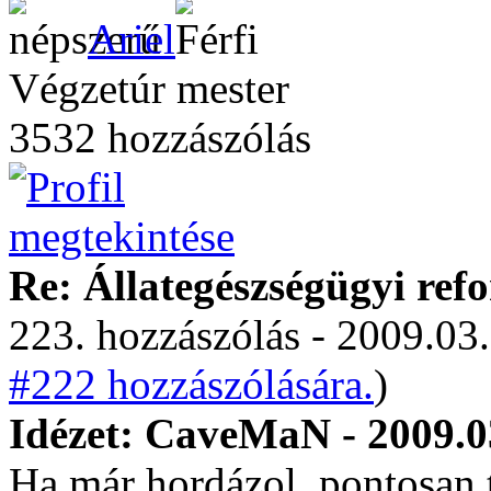
Ariel
Végzetúr mester
3532 hozzászólás
Re: Állategészségügyi ref
223. hozzászólás - 2009.03.
#222 hozzászólására.
)
Idézet: CaveMaN - 2009.0
Ha már hordázol, pontosan