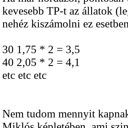
kevesebb TP-t az állatok (
nehéz kiszámolni ez esetben
30 1,75 * 2 = 3,5
40 2,05 * 2 = 4,1
etc etc etc
Nem tudom mennyit kapnak,
Miklós képletében, ami szi