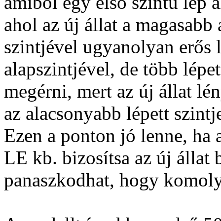
amiből egy első szintű lép a
ahol az új állat a magasabb 
szintjével ugyanolyan erős 
alapszintjével, de több lépet
megérni, mert az új állat l
az alacsonyabb lépett szintj
Ezen a ponton jó lenne, ha a 
LE kb. bizosítsa az új állat
panaszkodhat, hogy komoly 