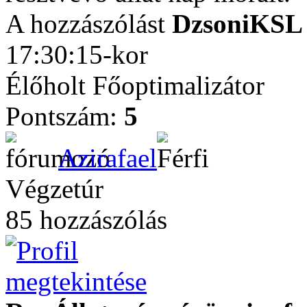
A hozzászólást
DzsoniKSL
17:30:15-kor
Élőholt Főoptimalizátor
Pontszám:
5
Azirafael
Végzetúr
85 hozzászólás