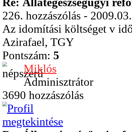
Re: Állategészségügyi ref
226. hozzászólás - 2009.03
Az idomítási költséget v id
Azirafael, TGY
Pontszám:
5
Miklós
Adminisztrátor
3690 hozzászólás