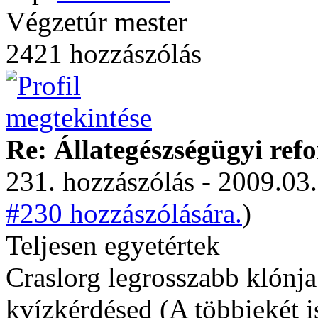
Végzetúr mester
2421 hozzászólás
Re: Állategészségügyi ref
231. hozzászólás - 2009.03.
#230 hozzászólására.
)
Teljesen egyetértek
Craslorg legrosszabb klónj
kvízkérdésed (A többiekét i