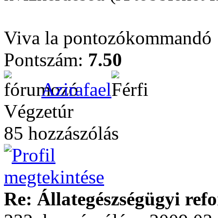
Viva la pontozókommandó
Pontszám:
7.50
Azirafael
Végzetúr
85 hozzászólás
Re: Állategészségügyi ref