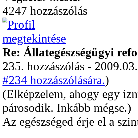
4247 hozzászólás
Re: Állategészségügyi ref
235. hozzászólás - 2009.03.
#234 hozzászólására.
)
(Elképzelem, ahogy egy izm
párosodik. Inkább mégse.)
Az egészséged érje el a szin