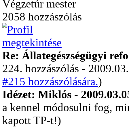
Végzetúr mester
2058 hozzászólás
Re: Állategészségügyi ref
224. hozzászólás - 2009.03.
#215 hozzászólására.
)
Idézet: Miklós - 2009.03.0
a kennel módosulni fog, mi
kapott TP-t!)