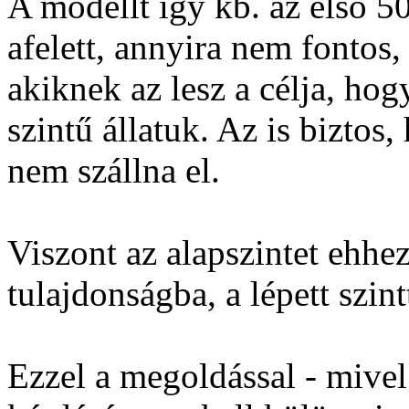
A modellt így kb. az első 50
afelett, annyira nem fontos,
akiknek az lesz a célja, ho
szintű állatuk. Az is biztos,
nem szállna el.
Viszont az alapszintet ehh
tulajdonságba, a lépett szi
Ezzel a megoldással - mivel