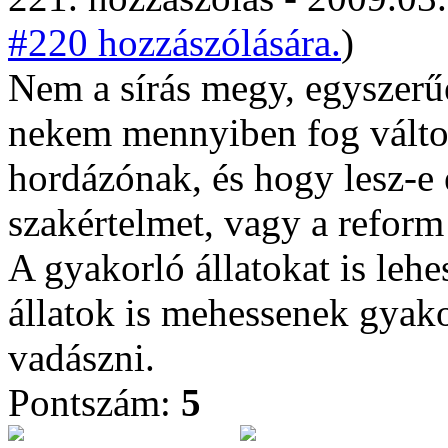
#220 hozzászólására.
)
Nem a sírás megy, egyszerű
nekem mennyiben fog változn
hordázónak, és hogy lesz-e é
szakértelmet, vagy a reform 
A gyakorló állatokat is leh
állatok is mehessenek gyak
vadászni.
Pontszám:
5