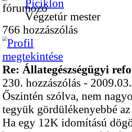
Piciklon
Végzetúr mester
766 hozzászólás
Re: Állategészségügyi ref
230. hozzászólás - 2009.03
Őszintén szólva, nem nagyo
tegyük gördülékenyebbé az 
Ha egy 12K idomítású dögö