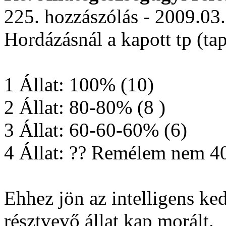
225. hozzászólás - 2009.03
Hordázásnál a kapott tp (tap
1 Állat: 100% (10)
2 Állat: 80-80% (8 )
3 Állat: 60-60-60% (6)
4 Állat: ?? Remélem nem 
Ehhez jön az intelligens ke
résztvevő állat kap morált.