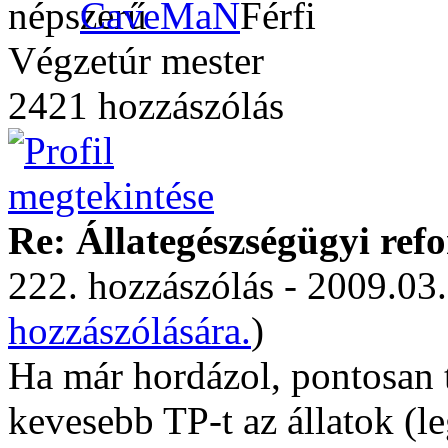
CaveMaN
Végzetúr mester
2421 hozzászólás
Re: Állategészségügyi ref
222. hozzászólás - 2009.03.
hozzászólására.
)
Ha már hordázol, pontosan
kevesebb TP-t az állatok (