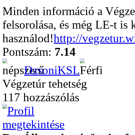
Minden információ a Végzet
felsorolása, és még LE-t is 
használod!
http://vegzetur.
Pontszám:
7.14
DzsoniKSL
Végzetúr tehetség
117 hozzászólás