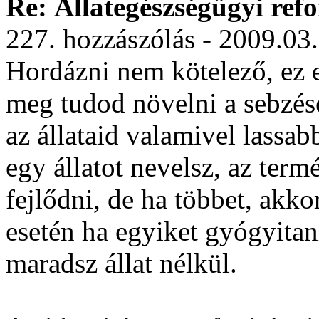
Re: Állategészségügyi ref
227. hozzászólás - 2009.03
Hordázni nem kötelező, ez 
meg tudod növelni a sebzés
az állataid valamivel lassab
egy állatot nevelsz, az ter
fejlődni, de ha többet, akko
esetén ha egyiket gyógyitani
maradsz állat nélkül.