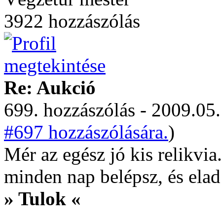
3922 hozzászólás
Re: Aukció
699. hozzászólás - 2009.05.
#697 hozzászólására.
)
Mér az egész jó kis relikvia
minden nap belépsz, és el
» Tulok «