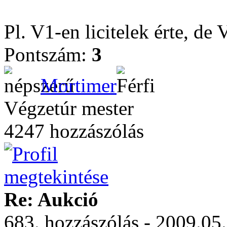
Pl. V1-en licitelek érte, de
Pontszám:
3
Mortimer
Végzetúr mester
4247 hozzászólás
Re: Aukció
683. hozzászólás - 2009.05.