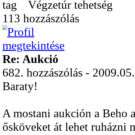
Végzetúr tehetség
113 hozzászólás
Re: Aukció
682. hozzászólás - 2009.05
Baraty!
A mostani aukción a Beho 
ősköveket át lehet ruházni 