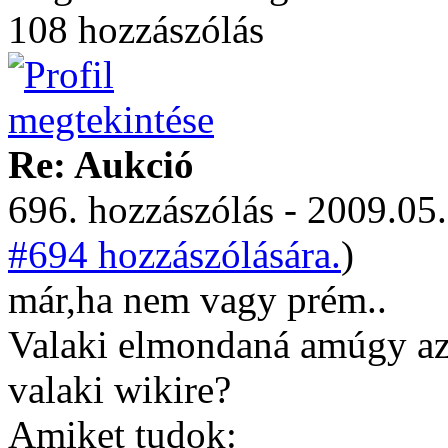
108 hozzászólás
Re: Aukció
696. hozzászólás - 2009.05.
#694 hozzászólására.
)
már,ha nem vagy prém..
Valaki elmondaná amúgy az 
valaki wikire?
Amiket tudok: