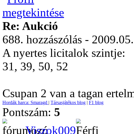
Re: Aukció
688. hozzászólás - 2009.05
A nyertes licitalok szintje:
31, 39, 50, 52
Csupan 2 van a tagan ertelm
Hordák harca: Smaragd
|
Társasjátékos blog
|
F1 blog
Pontszám:
5
Viszok009