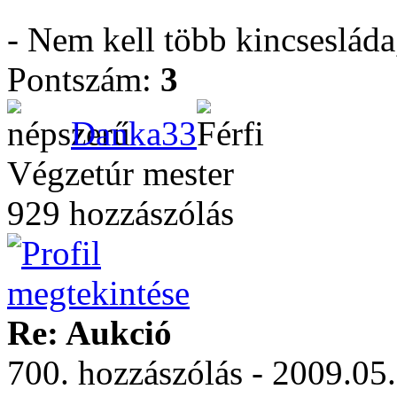
- Nem kell több kincseslád
Pontszám:
3
Danka33
Végzetúr mester
929 hozzászólás
Re: Aukció
700. hozzászólás - 2009.05.