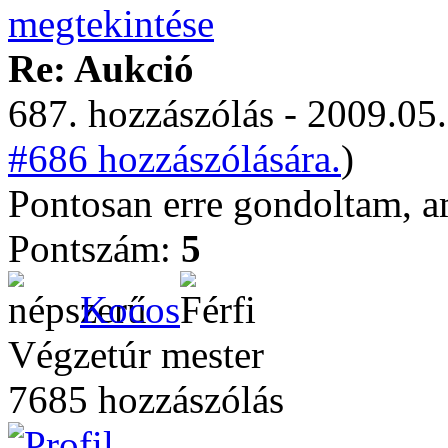
Re: Aukció
687. hozzászólás - 2009.05.
#686 hozzászólására.
)
Pontosan erre gondoltam, ami
Pontszám:
5
Kocos
Végzetúr mester
7685 hozzászólás