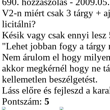
690. hozzászólás - 2009.05
V2-n miért csak 3 tárgy + 
licitálni?
Késik vagy csak ennyi lesz
"Lehet jobban fogy a tárgy
Nem árulom el hogy milyen
akkor megkérnél hogy ne tá
kellemetlen beszélgetést.
Láss előre és fejleszd a kara
Pontszám:
5