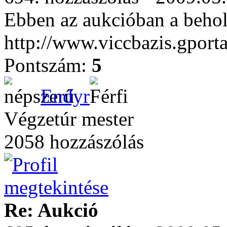
Ebben az aukcióban a behol
http://www.viccbazis.gporta
Pontszám:
5
Endyr
Végzetúr mester
2058 hozzászólás
Re: Aukció