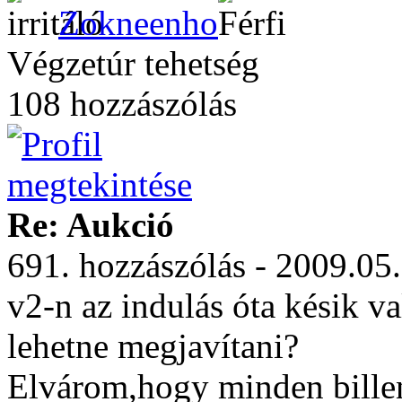
Zokneenho
Végzetúr tehetség
108 hozzászólás
Re: Aukció
691. hozzászólás - 2009.05
v2-n az indulás óta késik va
lehetne megjavítani?
Elvárom,hogy minden bille