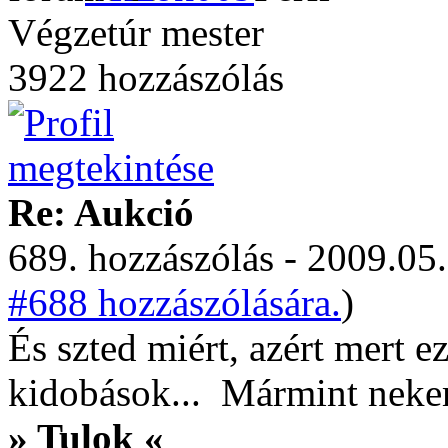
Végzetúr mester
3922 hozzászólás
Re: Aukció
689. hozzászólás - 2009.05.
#688 hozzászólására.
)
És szted miért, azért mert e
kidobások...
Mármint neke
» Tulok «