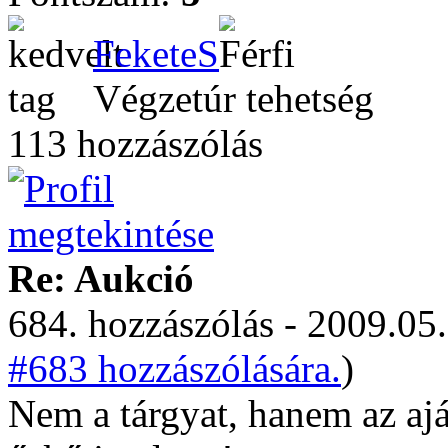
FeketeS
Végzetúr tehetség
113 hozzászólás
Re: Aukció
684. hozzászólás - 2009.05.
#683 hozzászólására.
)
Nem a tárgyat, hanem az aj