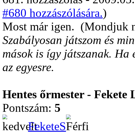
#680 hozzászólására.
)
Most már igen.
(Mondjuk ne
Szabályosan játszom és min
mások is így játszanak. Ha 
az egyesre.
Hentes őrmester - Fekete 
Pontszám:
5
FeketeS