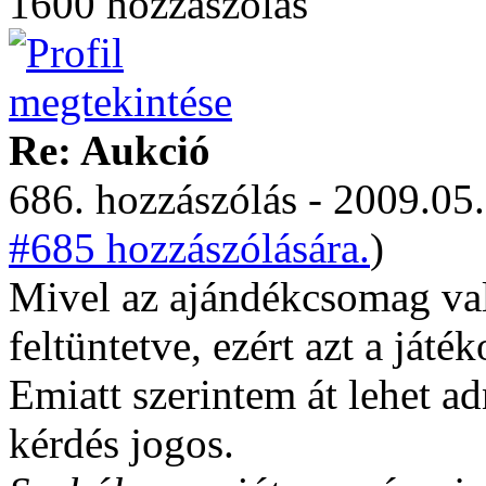
1600 hozzászólás
Re: Aukció
686. hozzászólás - 2009.05.
#685 hozzászólására.
)
Mivel az ajándékcsomag va
feltüntetve, ezért azt a játé
Emiatt szerintem át lehet ad
kérdés jogos.