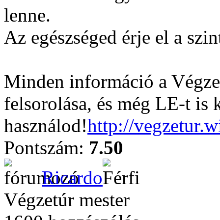
lenne.
Az egészséged érje el a szin
Minden információ a Végzet
felsorolása, és még LE-t is 
használod!
http://vegzetur.
Pontszám:
7.50
Ricardo
Végzetúr mester