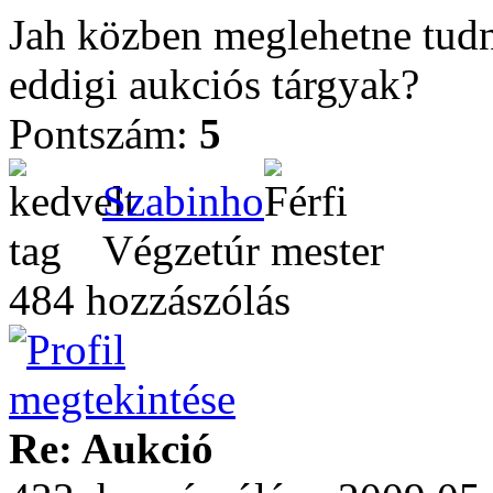
Jah közben meglehetne tudn
eddigi aukciós tárgyak?
Pontszám:
5
Szabinho
Végzetúr mester
484 hozzászólás
Re: Aukció