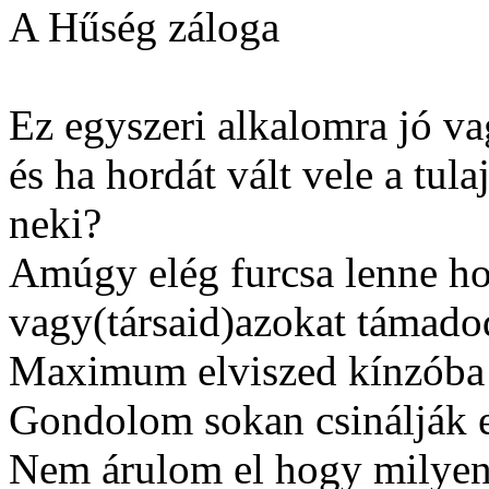
A Hűség záloga
Ez egyszeri alkalomra jó v
és ha hordát vált vele a tula
neki?
Amúgy elég furcsa lenne ho
vagy(társaid)azokat támad
Maximum elviszed kínzóba
Gondolom sokan csinálják e
Nem árulom el hogy milyen