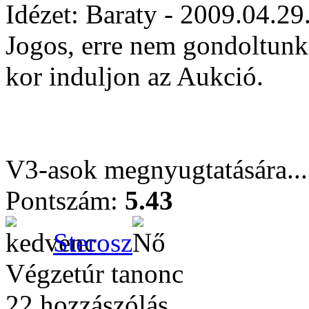
Idézet: Baraty - 2009.04.29
Jogos, erre nem gondoltunk
kor induljon az Aukció.
V3-asok megnyugtatására...
Pontszám:
5.43
Sterosz
Végzetúr tanonc
22 hozzászólás