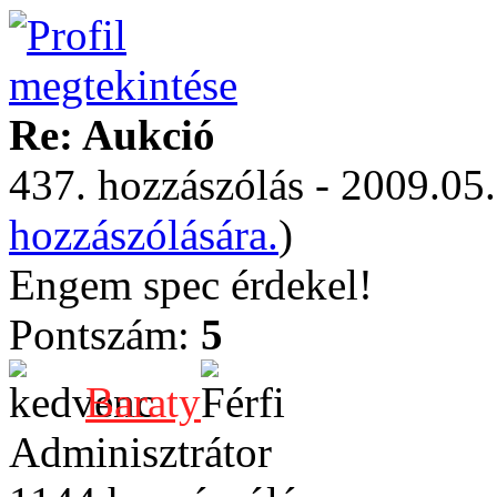
Re: Aukció
437. hozzászólás - 2009.05.
hozzászólására.
)
Engem spec érdekel!
Pontszám:
5
Baraty
Adminisztrátor