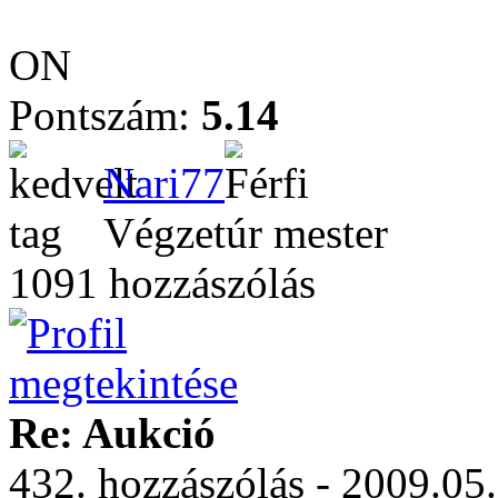
ON
Pontszám:
5.14
Nari77
Végzetúr mester
1091 hozzászólás
Re: Aukció
432. hozzászólás - 2009.05