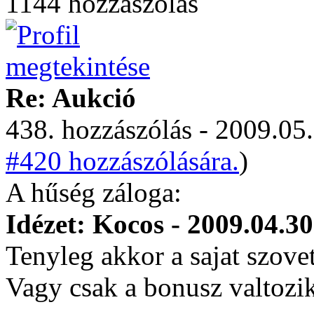
1144 hozzászólás
Re: Aukció
438. hozzászólás - 2009.05.
#420 hozzászólására.
)
A hűség záloga:
Idézet: Kocos - 2009.04.30
Tenyleg akkor a sajat szovets
Vagy csak a bonusz valtozi