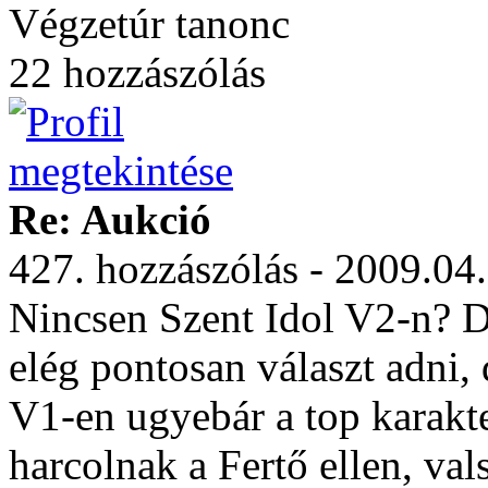
Végzetúr tanonc
22 hozzászólás
Re: Aukció
427. hozzászólás - 2009.04
Nincsen Szent Idol V2-n? D
elég pontosan választ adni,
V1-en ugyebár a top karakte
harcolnak a Fertő ellen, va