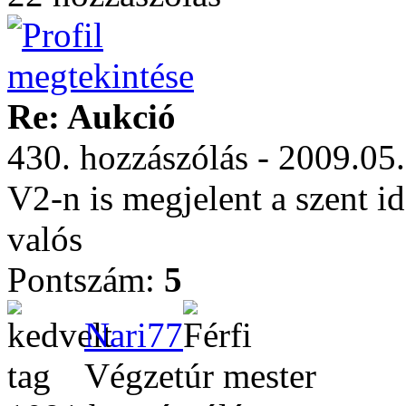
Re: Aukció
430. hozzászólás - 2009.05
V2-n is megjelent a szent id
valós
Pontszám:
5
Nari77
Végzetúr mester