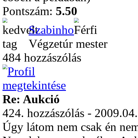
Pontszám:
5.50
Szabinho
Végzetúr mester
484 hozzászólás
Re: Aukció
424. hozzászólás - 2009.04
Úgy látom nem csak én nem