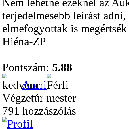
Nem lehetne ezeknél az Au
terjedelmesebb leírást adni
elmefogyottak is megértsék
Hiéna-ZP
Pontszám:
5.88
Aurri
Végzetúr mester
791 hozzászólás