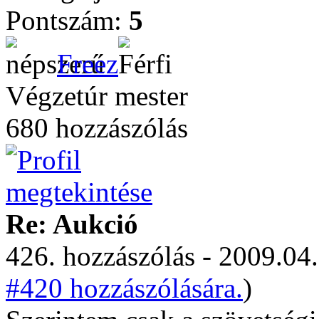
Pontszám:
5
Freez
Végzetúr mester
680 hozzászólás
Re: Aukció
426. hozzászólás - 2009.04.
#420 hozzászólására.
)