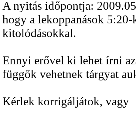
A nyitás időpontja: 2009.05
hogy a lekoppanások 5:20-k
kitolódásokkal.
Ennyi erővel ki lehet írni 
függők vehetnek tárgyat au
Kérlek korrigáljátok, vagy