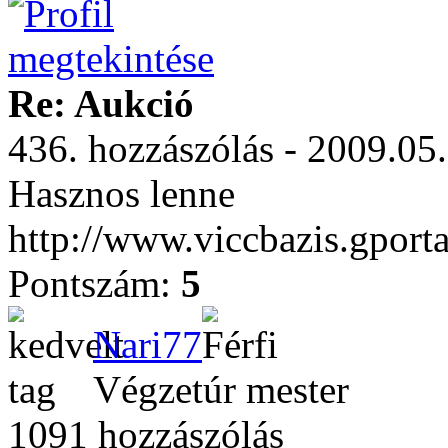
Re: Aukció
436. hozzászólás - 2009.05
Hasznos lenne
http://www.viccbazis.gporta
Pontszám:
5
Nari77
Végzetúr mester
1091 hozzászólás