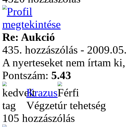
Re: Aukció
435. hozzászólás - 2009.05
A nyerteseket nem írtam ki, 
Pontszám:
5.43
Krazus
Végzetúr tehetség
105 hozzászólás