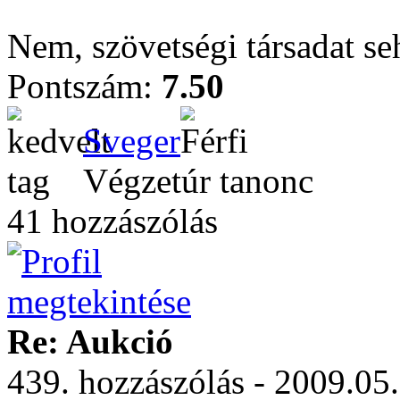
Nem, szövetségi társadat s
Pontszám:
7.50
Sveger
Végzetúr tanonc
41 hozzászólás
Re: Aukció
439. hozzászólás - 2009.05