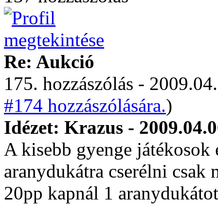
Re: Aukció
175. hozzászólás - 2009.04.
#174 hozzászólására.
)
Idézet: Krazus - 2009.04.0
A kisebb gyenge játékosok é
aranydukátra cserélni csa
20pp kapnál 1 aranydukátot