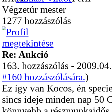
Végzetúr mester
1277 hozzászólás
Re: Aukció
163. hozzászólás - 2009.04.
#160 hozzászólására.
)
Ez így van Kocos, én specie
sincs ideje minden nap 50 C
könnyebb a részmunkaidős 