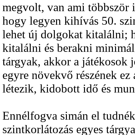
megvolt, van ami többször i
hogy legyen kihívás 50. sz
lehet új dolgokat kitalálni; 
kitalálni és berakni minimá
tárgyak, akkor a játékosok j
egyre növekvő részének ez 
létezik, kidobott idő és mun
Ennélfogva simán el tudnék
szintkorlátozás egyes tárgya