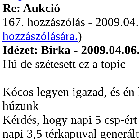
Re: Aukció
167. hozzászólás - 2009.04.
hozzászólására.
)
Idézet: Birka - 2009.04.06
Hú de szétesett ez a topic
Kócos legyen igazad, és én 
húzunk
Kérdés, hogy napi 5 csp-ért
napi 3,5 térkapuval generál