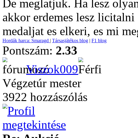
De meglatjuk. Ha lesz olyan
akkor erdemes lesz licitalni
medaljat es elkeri, es mi me
Hordák harca: Smaragd
|
Társasjátékos blog
|
F1 blog
Pontszám:
2.33
Viszok009
Végzetúr mester
3922 hozzászólás