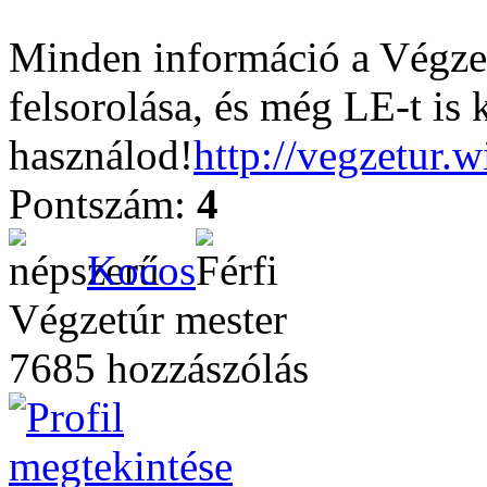
Minden információ a Végzet
felsorolása, és még LE-t is 
használod!
http://vegzetur.
Pontszám:
4
Kocos
Végzetúr mester
7685 hozzászólás