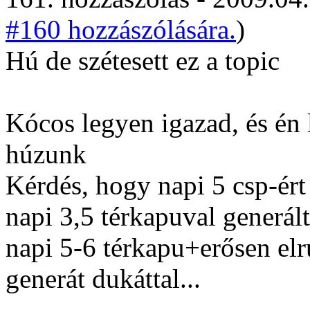
#160 hozzászólására.
)
Hú de szétesett ez a topic
Kócos legyen igazad, és én 
húzunk
Kérdés, hogy napi 5 csp-ért
napi 3,5 térkapuval generál
napi 5-6 térkapu+erősen elr
generát dukáttal...