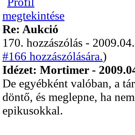
Re: Aukció
170. hozzászólás - 2009.04.
#166 hozzászólására.
)
Idézet: Mortimer - 2009.0
De egyébként valóban, a tár
döntő, és meglepne, ha nem
epikusokkal.