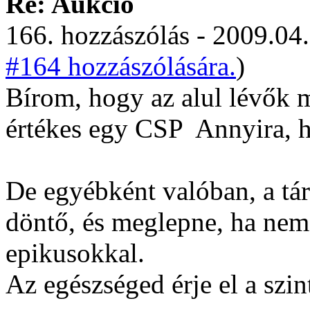
Re: Aukció
166. hozzászólás - 2009.04.
#164 hozzászólására.
)
Bírom, hogy az alul lévők 
értékes egy CSP
Annyira, h
De egyébként valóban, a tár
döntő, és meglepne, ha nem
epikusokkal.
Az egészséged érje el a szin