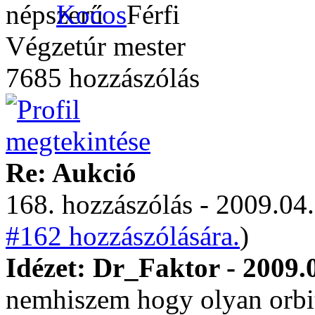
Kocos
Végzetúr mester
7685 hozzászólás
Re: Aukció
168. hozzászólás - 2009.04.
#162 hozzászólására.
)
Idézet: Dr_Faktor - 2009.
nemhiszem hogy olyan orbitá