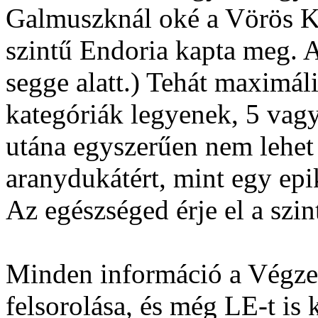
Galmuszknál oké a Vörös Kr
szintű Endoria kapta meg. 
segge alatt.) Tehát maximá
kategóriák legyenek, 5 vagy
utána egyszerűen nem lehet 
aranydukátért, mint egy epi
Az egészséged érje el a szin
Minden információ a Végzet
felsorolása, és még LE-t is 