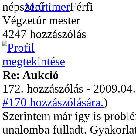
Mortimer
Végzetúr mester
4247 hozzászólás
Re: Aukció
172. hozzászólás - 2009.04.
#170 hozzászólására.
)
Szerintem már így is problé
unalomba fulladt. Gyakorla