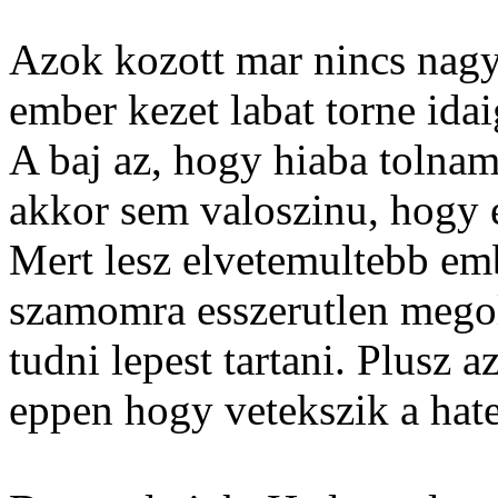
Azok kozott mar nincs nagy
ember kezet labat torne ida
A baj az, hogy hiaba tolna
akkor sem valoszinu, hogy e
Mert lesz elvetemultebb emb
szamomra esszerutlen megol
tudni lepest tartani. Plusz 
eppen hogy vetekszik a hat