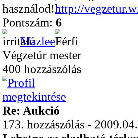
használod!
http://vegzetur.
Pontszám:
6
Mazlee
Végzetúr mester
400 hozzászólás
Re: Aukció
173. hozzászólás - 2009.04