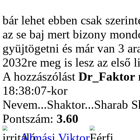
bár lehet ebben csak szerin
az se baj mert bizony mond
gyüjtögetni és már van 3 
2032re meg is lesz az első li
A hozzászólást
Dr_Faktor
18:38:07-kor
Nevem...Shaktor...Sharab S
Pontszám:
3.60
Almási Viktor