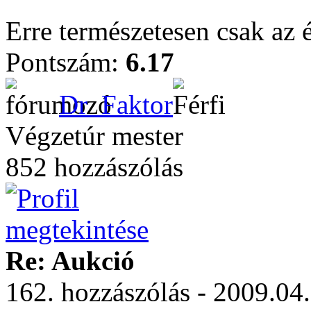
Erre természetesen csak az é
Pontszám:
6.17
Dr_Faktor
Végzetúr mester
852 hozzászólás
Re: Aukció
162. hozzászólás - 2009.04