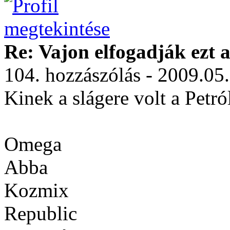
Re: Vajon elfogadják ezt a
104. hozzászólás - 2009.05
Kinek a slágere volt a Pet
Omega
Abba
Kozmix
Republic