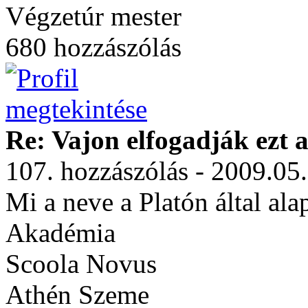
Végzetúr mester
680 hozzászólás
Re: Vajon elfogadják ezt a
107. hozzászólás - 2009.05
Mi a neve a Platón által ala
Akadémia
Scoola Novus
Athén Szeme