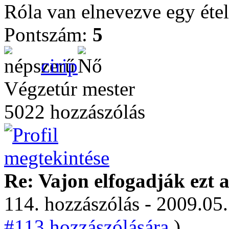
Róla van elnevezve egy étel
Pontszám:
5
cirip
Végzetúr mester
5022 hozzászólás
Re: Vajon elfogadják ezt a
114. hozzászólás - 2009.05.
#113 hozzászólására.
)