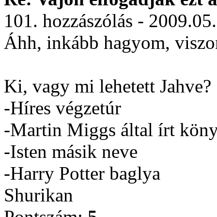
101. hozzászólás - 2009.05
Áhh, inkább hagyom, viszont
Ki, vagy mi lehetett Jahve?
-Híres végzetúr
-Martin Miggs által írt kön
-Isten másik neve
-Harry Potter baglya
Shurikan
Pontszám:
5