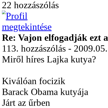
22 hozzászólás
Re: Vajon elfogadják ezt a
113. hozzászólás - 2009.05
Miről híres Lajka kutya?
Kiválóan focizik
Barack Obama kutyája
Járt az űrben