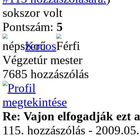
sokszor volt
Pontszám:
5
Kocos
Végzetúr mester
7685 hozzászólás
Re: Vajon elfogadják ezt a
115. hozzászólás - 2009.05.