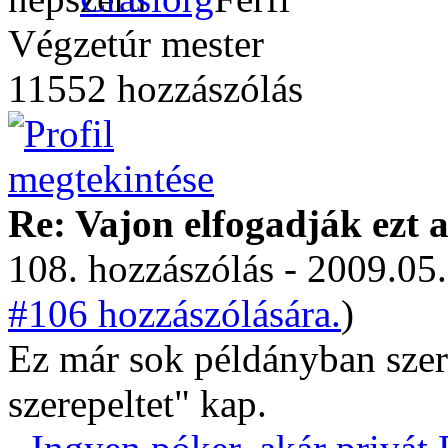
Végzetúr mester
11552 hozzászólás
Re: Vajon elfogadják ezt a
108. hozzászólás - 2009.05.
#106 hozzászólására.
)
Ez már sok példányban szere
szerepeltet" kap.