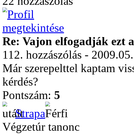
22 hozzászólás
Re: Vajon elfogadják ezt a
112. hozzászólás - 2009.05
Már szerepelttel kaptam viss
kérdés?
Pontszám:
5
Strapa
Végzetúr tanonc