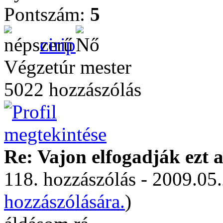
Pontszám:
5
cirip
Végzetúr mester
5022 hozzászólás
Re: Vajon elfogadják ezt a
118. hozzászólás - 2009.05.
hozzászólására.
)