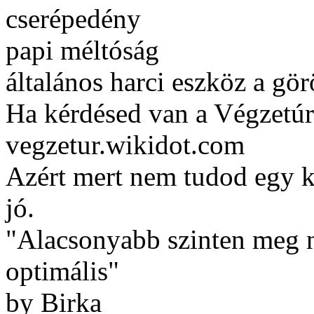
cserépedény
papi méltóság
általános harci eszköz a gö
Ha kérdésed van a Végzetúr
vegzetur.wikidot.com
Azért mert nem tudod egy ké
jó.
"Alacsonyabb szinten meg ne
optimális"
by Birka