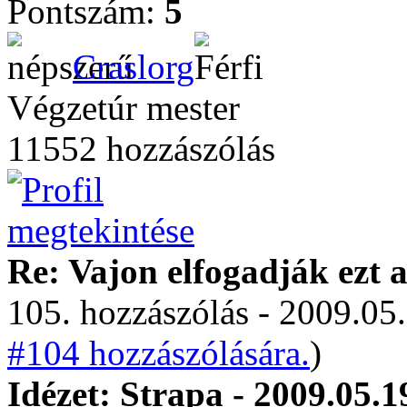
Pontszám:
5
Craslorg
Végzetúr mester
11552 hozzászólás
Re: Vajon elfogadják ezt a
105. hozzászólás - 2009.05.
#104 hozzászólására.
)
Idézet: Strapa - 2009.05.1