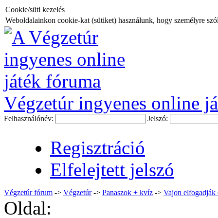
Cookie/süti kezelés
Weboldalainkon cookie-kat (sütiket) használunk, hogy személyre szóló
Végzetúr ingyenes online já
Felhasználónév:
Jelszó:
Regisztráció
Elfelejtett jelszó
Végzetúr fórum
->
Végzetúr
->
Panaszok + kvíz
->
Vajon elfogadják 
Oldal: