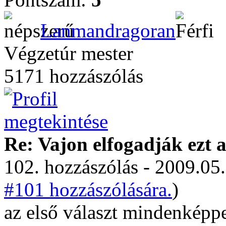
Lanmandragoran
Végzetúr mester
5171 hozzászólás
Re: Vajon elfogadják ezt a
102. hozzászólás - 2009.05.
#101 hozzászólására.
)
az első választ mindenképpe