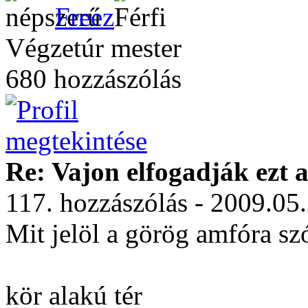
Freez
Végzetúr mester
680 hozzászólás
Re: Vajon elfogadják ezt a
117. hozzászólás - 2009.05
Mit jelöl a görög amfóra sz
kör alakú tér