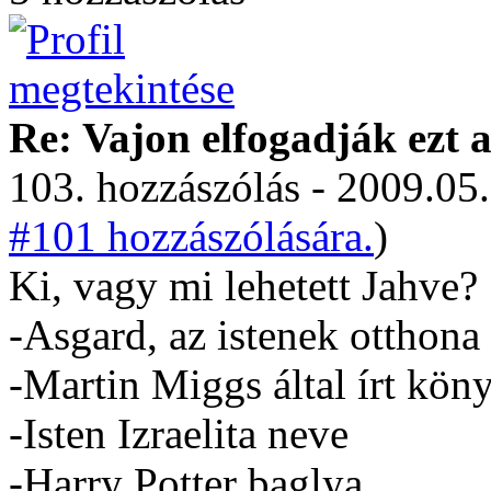
Re: Vajon elfogadják ezt a
103. hozzászólás - 2009.05.
#101 hozzászólására.
)
Ki, vagy mi lehetett Jahve?
-Asgard, az istenek otthona
-Martin Miggs által írt kön
-Isten Izraelita neve
-Harry Potter baglya