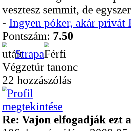
vesztesz semmit, de egyszer
-
Ingyen póker, akár privá
Pontszám:
7.50
Strapa
Végzetúr tanonc
22 hozzászólás
Re: Vajon elfogadják ezt a