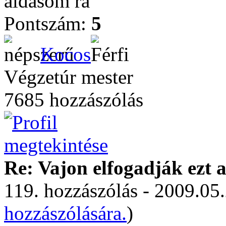
áldásom rá
Pontszám:
5
Kocos
Végzetúr mester
7685 hozzászólás
Re: Vajon elfogadják ezt a
119. hozzászólás - 2009.05.
hozzászólására.
)