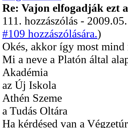
Re: Vajon elfogadják ezt a
111. hozzászólás - 2009.05.
#109 hozzászólására.
)
Okés, akkor így most mind
Mi a neve a Platón által ala
Akadémia
az Új Iskola
Athén Szeme
a Tudás Oltára
Ha kérdésed van a Végzetúr