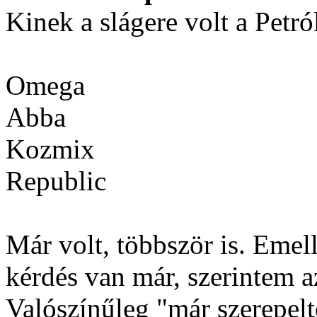
Kinek a slágere volt a Pet
Omega
Abba
Kozmix
Republic
Már volt, többször is. Emel
kérdés van már, szerintem 
Valószínűleg "már szerepel