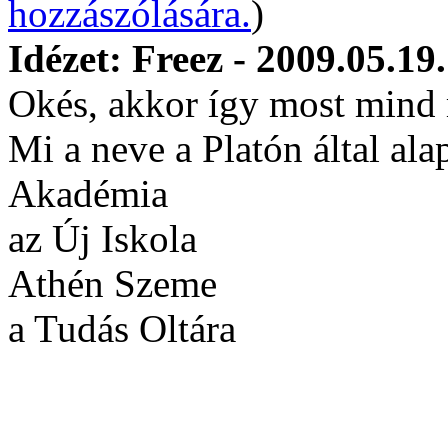
hozzászólására.
)
Idézet: Freez - 2009.05.19
Okés, akkor így most mind
Mi a neve a Platón által ala
Akadémia
az Új Iskola
Athén Szeme
a Tudás Oltára