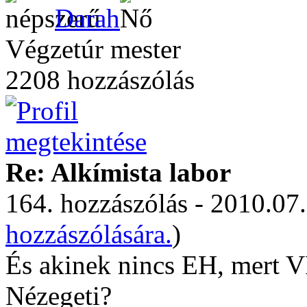
Darah
Végzetúr mester
2208 hozzászólás
Re: Alkímista labor
164. hozzászólás - 2010.07.
hozzászólására.
)
És akinek nincs EH, mert VF
Nézegeti?