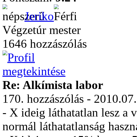
Jeriko
Végzetúr mester
1646 hozzászólás
Re: Alkímista labor
170. hozzászólás - 2010.07
- X ideig láthatatlan lesz a
normál láthatatlanság haszná