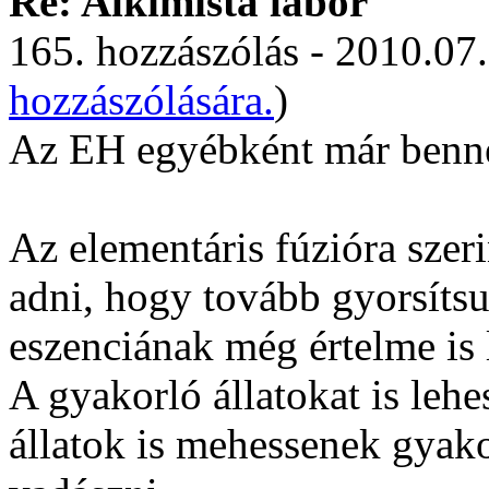
Re: Alkímista labor
165. hozzászólás - 2010.07.
hozzászólására.
)
Az EH egyébként már benn
Az elementáris fúzióra szer
adni, hogy tovább gyorsítsu
eszenciának még értelme is 
A gyakorló állatokat is leh
állatok is mehessenek gyak