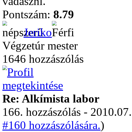
vadászni.
Pontszám:
8.79
Jeriko
Végzetúr mester
1646 hozzászólás
Re: Alkímista labor
166. hozzászólás - 2010.07.
#160 hozzászólására.
)