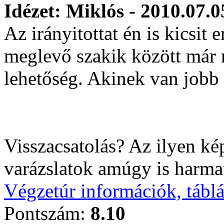
Idézet: Miklós - 2010.07.0
Az irányitottat én is kicsit 
meglevő szakik között már 
lehetőség. Akinek van jobb ö
Visszacsatolás? Az ilyen k
varázslatok amúgy is harm
Végzetúr információk, tábl
Pontszám:
8.10