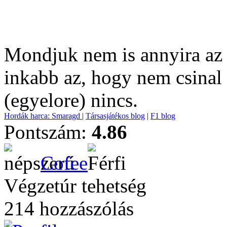
Mondjuk nem is annyira az a
inkabb az, hogy nem csinal 
(egyelore) nincs.
Hordák harca: Smaragd
|
Társasjátékos blog
|
F1 blog
Pontszám:
4.86
Cofee
Végzetúr tehetség
214 hozzászólás