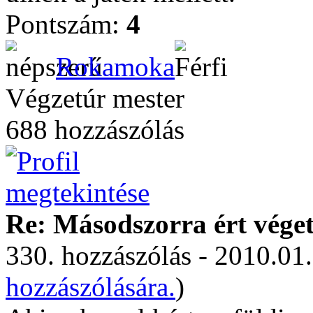
Pontszám:
4
Rokamoka
Végzetúr mester
688 hozzászólás
Re: Másodszorra ért véget 
330. hozzászólás - 2010.01.
hozzászólására.
)