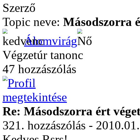
Szerző
Topic neve:
Másodszorra ér
Álomvirág
Végzetúr tanonc
47 hozzászólás
Re: Másodszorra ért véget 
321. hozzászólás - 2010.01
Kedves Rsrs!