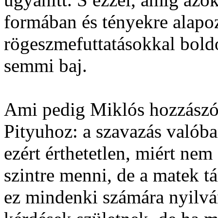
formában és tényekre alapoz
rögeszmefuttatásokkal boldog
semmi baj.
Ami pedig Miklós hozzászólá
Pityuhoz: a szavazás valób
ezért érthetetlen, miért nem
szintre menni, de a matek tá
ez mindenki számára nyilvá