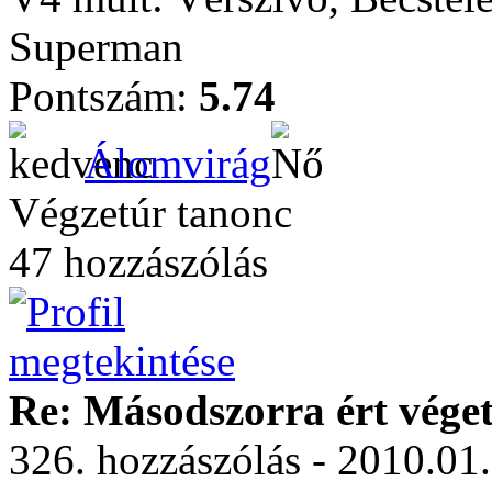
Superman
Pontszám:
5.74
Álomvirág
Végzetúr tanonc
47 hozzászólás
Re: Másodszorra ért véget 
326. hozzászólás - 2010.01