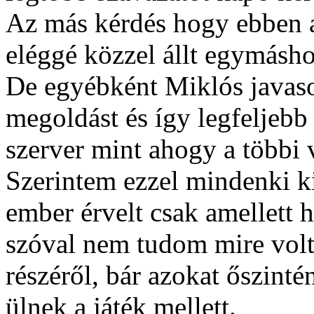
Az más kérdés hogy ebben a
eléggé közzel állt egymásho
De egyébként Miklós javaso
megoldást és így legfeljebb
szerver mint ahogy a többi 
Szerintem ezzel mindenki k
ember érvelt csak amellett 
szóval nem tudom mire volt
részéről, bár azokat őszinté
ülnek a játék mellett.