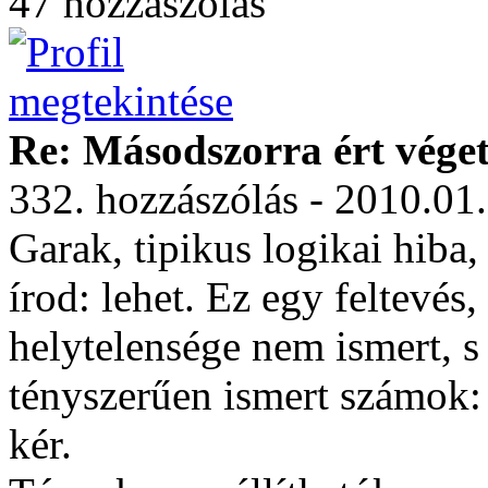
47 hozzászólás
Re: Másodszorra ért véget 
332. hozzászólás - 2010.01
Garak, tipikus logikai hiba,
írod: lehet. Ez egy feltevés
helytelensége nem ismert, s
tényszerűen ismert számok: 
kér.