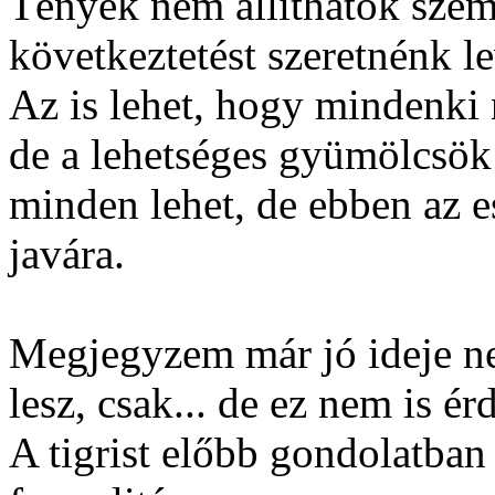
Tények nem állíthatók szemb
következtetést szeretnénk l
Az is lehet, hogy mindenki 
de a lehetséges gyümölcsök
minden lehet, de ebben az e
javára.
Megjegyzem már jó ideje n
lesz, csak... de ez nem is é
A tigrist előbb gondolatban 