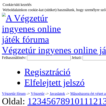
Cookie/süti kezelés
Weboldalainkon cookie-kat (sütiket) használunk, hogy személyre szóló
Végzetúr ingyenes online já
Felhasználónév:
Jelszó:
Regisztráció
Elfelejtett jelszó
Végzetúr fórum
->
Végzetúr
->
Javaslatok
->
Másodszorra ért véget a 
Oldal:
1
2
3
4
5
6
7
8
9
10
11
12
1