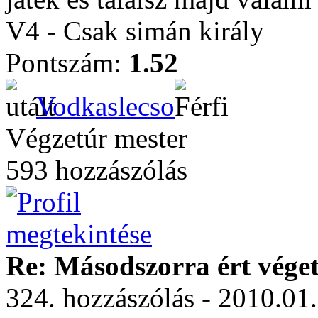
V4 - Csak simán király
Pontszám:
1.52
Vodkaslecso
Végzetúr mester
593 hozzászólás
Re: Másodszorra ért véget 
324. hozzászólás - 2010.01.