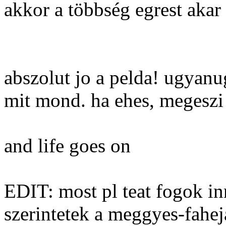
akkor a többség egrest akar
abszolut jo a pelda! ugyan
mit mond. ha ehes, megeszi a
and life goes on
EDIT: most pl teat fogok i
szerintetek a meggyes-fahej