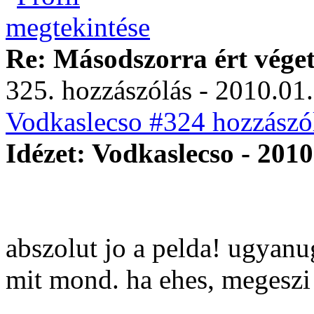
Re: Másodszorra ért véget 
325. hozzászólás - 2010.01.
Vodkaslecso #324 hozzászól
Idézet: Vodkaslecso - 2010
abszolut jo a pelda! ugyan
mit mond. ha ehes, megeszi a