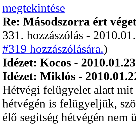
Re: Másodszorra ért véget 
331. hozzászólás - 2010.01.
#319 hozzászólására.
)
Idézet: Kocos - 2010.01.23
Idézet: Miklós - 2010.01.2
Hétvégi felügyelet alatt mi
hétvégén is felügyeljük, sz
élő segitség hétvégén nem 