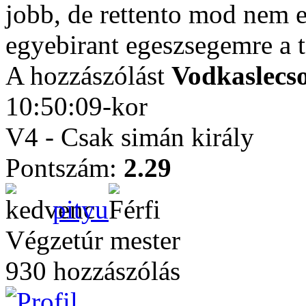
jobb, de rettento mod nem e
egyebirant egeszsegemre a 
A hozzászólást
Vodkaslecs
10:50:09-kor
V4 - Csak simán király
Pontszám:
2.29
pityu
Végzetúr mester
930 hozzászólás