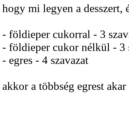
hogy mi legyen a desszert, 
- földieper cukorral - 3 szav
- földieper cukor nélkül - 3
- egres - 4 szavazat
akkor a többség egrest akar