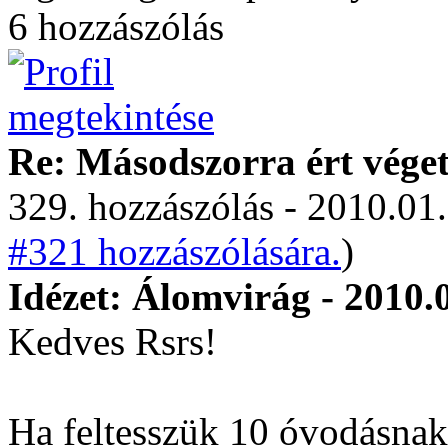
6 hozzászólás
Re: Másodszorra ért véget 
329. hozzászólás - 2010.01.
#321 hozzászólására.
)
Idézet: Álomvirág - 2010.
Kedves Rsrs!
Ha feltesszük 10 óvodásnak