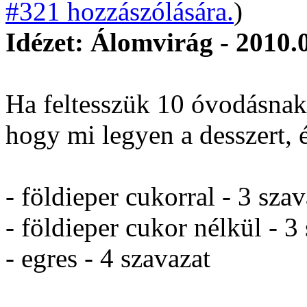
#321 hozzászólására.
)
Idézet: Álomvirág - 2010.
Ha feltesszük 10 óvodásnak
hogy mi legyen a desszert, 
- földieper cukorral - 3 szav
- földieper cukor nélkül - 3
- egres - 4 szavazat