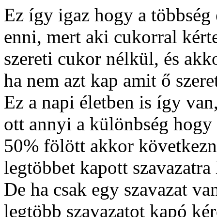
Ez így igaz hogy a többség 
enni, mert aki cukorral kért
szereti cukor nélkül, és ak
ha nem azt kap amit ő szeret
Ez a napi életben is így van
ott annyi a különbség hogy
50% fölött akkor következn
legtöbbet kapott szavazatra
De ha csak egy szavazat va
legtöbb szavazatot kapó kér