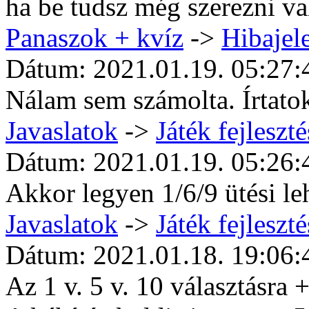
ha be tudsz még szerezni va
Panaszok + kvíz
->
Hibajele
Dátum: 2021.01.19. 05:27:
Nálam sem számolta. Írtato
Javaslatok
->
Játék fejleszté
Dátum: 2021.01.19. 05:26:
Akkor legyen 1/6/9 ütési l
Javaslatok
->
Játék fejleszté
Dátum: 2021.01.18. 19:06:
Az 1 v. 5 v. 10 választásra 