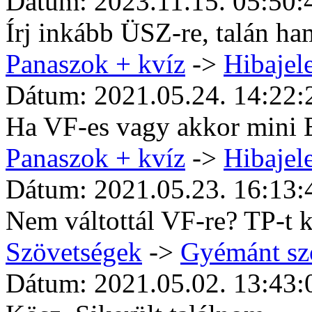
Dátum: 2023.11.15. 05:50:
Írj inkább ÜSZ-re, talán ha
Panaszok + kvíz
->
Hibajele
Dátum: 2021.05.24. 14:22:
Ha VF-es vagy akkor mini 
Panaszok + kvíz
->
Hibajele
Dátum: 2021.05.23. 16:13:
Nem váltottál VF-re? TP-t 
Szövetségek
->
Gyémánt sz
Dátum: 2021.05.02. 13:43: