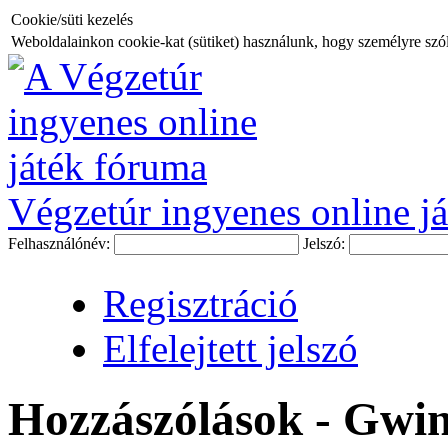
Cookie/süti kezelés
Weboldalainkon cookie-kat (sütiket) használunk, hogy személyre szóló
Végzetúr ingyenes online já
Felhasználónév:
Jelszó:
Regisztráció
Elfelejtett jelszó
Hozzászólások - Gwi