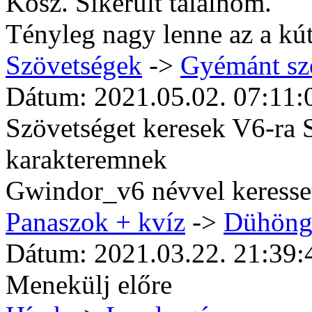
Kösz. Sikerült találnom.
Tényleg nagy lenne az a kú
Szövetségek
->
Gyémánt sz
Dátum: 2021.05.02. 07:11:
Szövetséget keresek V6-ra 
karakteremnek
Gwindor_v6 névvel keresse
Panaszok + kvíz
->
Dühöng
Dátum: 2021.03.22. 21:39:
Menekülj előre