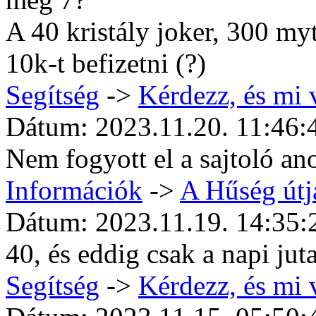
A 40 kristály joker, 300 my
10k-t befizetni (?)
Segítség
->
Kérdezz, és mi 
Dátum: 2023.11.20. 11:46:
Nem fogyott el a sajtoló a
Információk
->
A Hűség útj
Dátum: 2023.11.19. 14:35:
40, és eddig csak a napi jut
Segítség
->
Kérdezz, és mi 