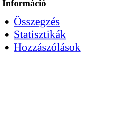
Információ
Összegzés
Statisztikák
Hozzászólások