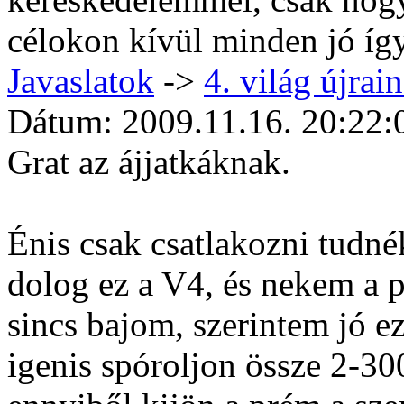
célokon kívül minden jó így
Javaslatok
->
4. világ újrain
Dátum: 2009.11.16. 20:22:
Grat az ájjatkáknak.
Énis csak csatlakozni tudné
dolog ez a V4, és nekem a 
sincs bajom, szerintem jó ez 
igenis spóroljon össze 2-30