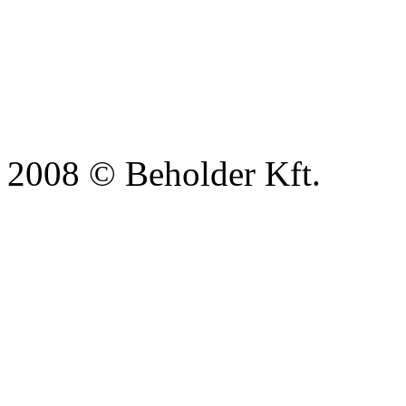
2008 © Beholder Kft.