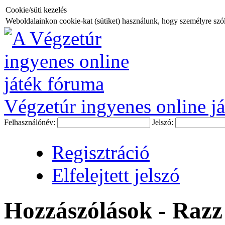
Cookie/süti kezelés
Weboldalainkon cookie-kat (sütiket) használunk, hogy személyre szóló
Végzetúr ingyenes online já
Felhasználónév:
Jelszó:
Regisztráció
Elfelejtett jelszó
Hozzászólások - Razz