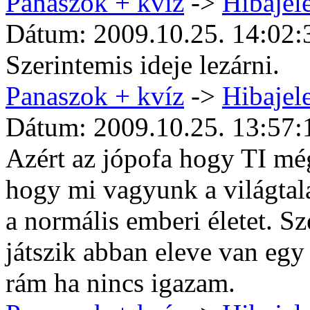
Panaszok + kvíz
->
Hibajele
Dátum: 2009.10.25. 14:02:
Szerintemis ideje lezárni.
Panaszok + kvíz
->
Hibajele
Dátum: 2009.10.25. 13:57:
Azért az jópofa hogy TI még
hogy mi vagyunk a világtala
a normális emberi életet. Sz
játszik abban eleve van egy 
rám ha nincs igazam.