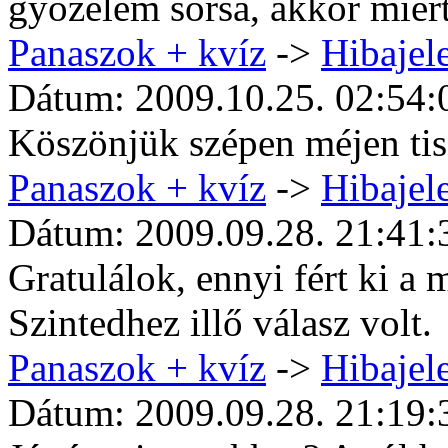
győzelem sorsa, akkor miért
Panaszok + kvíz
->
Hibajele
Dátum: 2009.10.25. 02:54:
Köszönjük szépen méjen tisz
Panaszok + kvíz
->
Hibajele
Dátum: 2009.09.28. 21:41:
Gratulálok, ennyi fért ki a 
Szintedhez illő válasz volt.
Panaszok + kvíz
->
Hibajele
Dátum: 2009.09.28. 21:19: