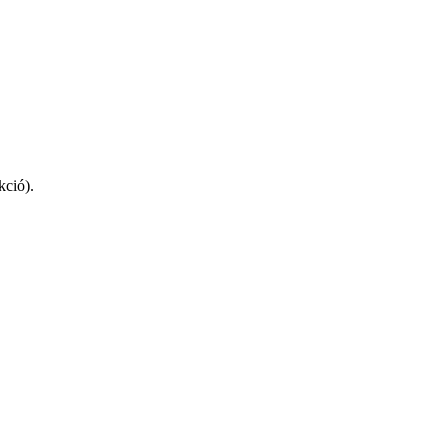
kció).