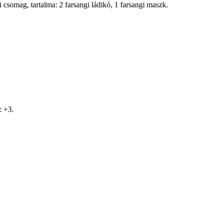
 csomag, tartalma: 2 farsangi ládikó, 1 farsangi maszk.
: +3.