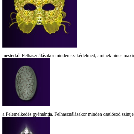
mesterkő. Felhasználásakor minden szakértelmed, aminek nincs maxim
a Felemelkedés gyémántja. Felhasználásakor minden csatlósod szintj