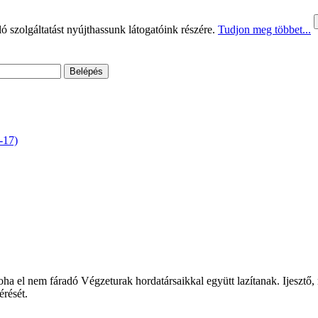
 szolgáltatást nyújthassunk látogatóink részére.
Tudjon meg többet...
-17)
soha el nem fáradó Végzeturak hordatársaikkal együtt lazítanak. Ijeszt
érését.