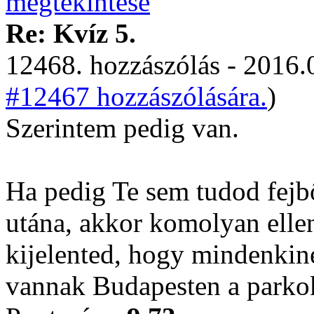
Re: Kvíz 5.
12468. hozzászólás - 2016.
#12467 hozzászólására.
)
Szerintem pedig van.
Ha pedig Te sem tudod fejbő
utána, akkor komolyan ell
kijelented, hogy mindenkine
vannak Budapesten a parkok