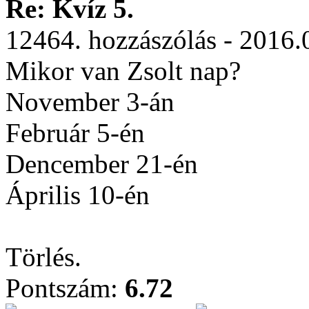
Re: Kvíz 5.
12464. hozzászólás - 2016.
Mikor van Zsolt nap?
November 3-án
Február 5-én
Dencember 21-én
Április 10-én
Törlés.
Pontszám:
6.72