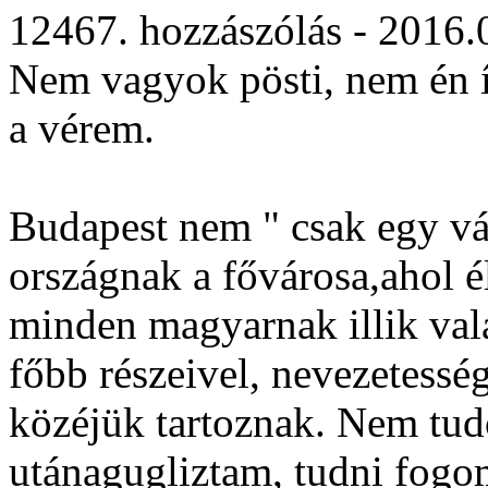
12467. hozzászólás - 2016.
Nem vagyok pösti, nem én í
a vérem.
Budapest nem " csak egy vá
országnak a fővárosa,ahol é
minden magyarnak illik vala
főbb részeivel, nevezetesség
közéjük tartoznak. Nem tudo
utánagugliztam, tudni fogom