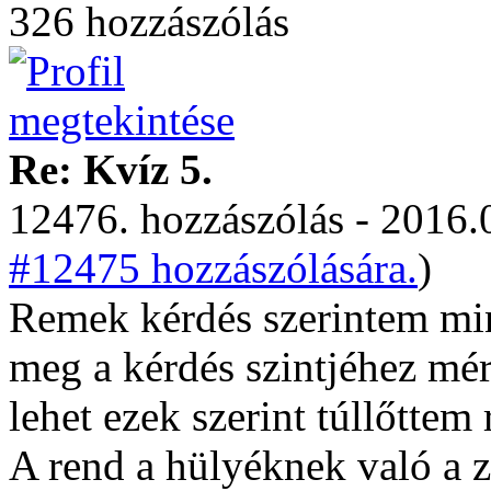
326 hozzászólás
Re: Kvíz 5.
12476. hozzászólás - 2016.
#12475 hozzászólására.
)
Remek kérdés szerintem min
meg a kérdés szintjéhez mé
lehet ezek szerint túllőttem 
A rend a hülyéknek való a zs