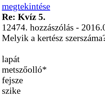
Re: Kvíz 5.
12474. hozzászólás - 2016.
Melyik a kertész szerszáma
lapát
metszőolló*
fejsze
szike