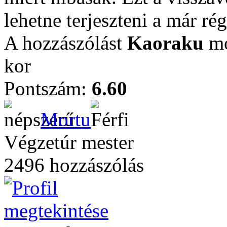
lehetne terjeszteni a már rég
A hozzászólást
Kaoraku
mó
kor
Pontszám:
6.60
Mortu
Végzetúr mester
2496 hozzászólás