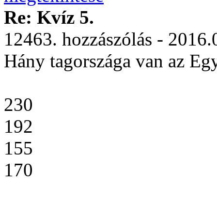
Re: Kvíz 5.
12463. hozzászólás - 2016.
Hány tagországa van az Eg
230
192
155
170