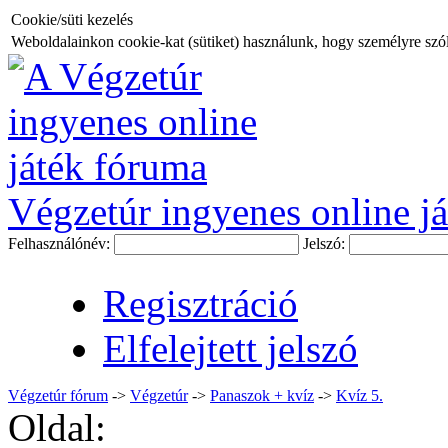
Cookie/süti kezelés
Weboldalainkon cookie-kat (sütiket) használunk, hogy személyre szóló
Végzetúr ingyenes online já
Felhasználónév:
Jelszó:
Regisztráció
Elfelejtett jelszó
Végzetúr fórum
->
Végzetúr
->
Panaszok + kvíz
->
Kvíz 5.
Oldal: