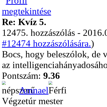
Re: Kvíz 5.
12475. hozzászólás - 2016.
#12474 hozzászólására.
)
Bocs, hogy beleszólok, de v
az intelligenciahányadosáho
Pontszám:
9.36
Amnael
Végzetúr mester