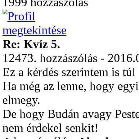
1999 hozzászólás
Re: Kvíz 5.
12473. hozzászólás - 2016.
Ez a kérdés szerintem is túl 
Ha még az lenne, hogy egyi
elmegy.
De hogy Budán avagy Pesten
nem érdekel senkit!