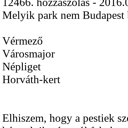
12466. hozzászólás - 2016.
Melyik park nem Budapest 
Vérmező
Városmajor
Népliget
Horváth-kert
Elhiszem, hogy a pestiek sze