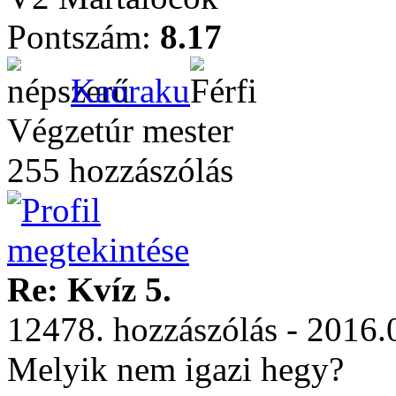
Pontszám:
8.17
Kaoraku
Végzetúr mester
255 hozzászólás
Re: Kvíz 5.
12478. hozzászólás - 2016.
Melyik nem igazi hegy?