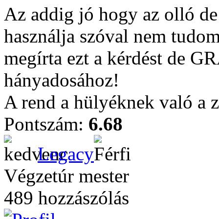
Az addig jó hogy az olló de 
használja szóval nem tudom 
megírta ezt a kérdést de
hányadosához!
A rend a hülyéknek való a zs
Pontszám:
6.68
Legacy
Végzetúr mester
489 hozzászólás