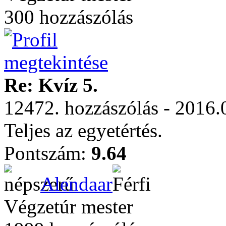
300 hozzászólás
Re: Kvíz 5.
12472. hozzászólás - 2016.
Teljes az egyetértés.
Pontszám:
9.64
Alendaar
Végzetúr mester