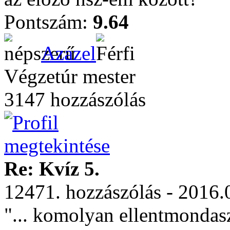
Pontszám:
9.64
Azazel
Végzetúr mester
3147 hozzászólás
Re: Kvíz 5.
12471. hozzászólás - 2016.
"... komolyan ellentmondas