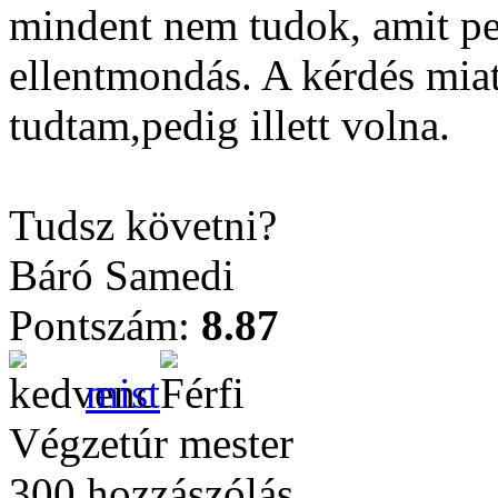
mindent nem tudok, amit pe
ellentmondás. A kérdés mia
tudtam,pedig illett volna.
Tudsz követni?
Báró Samedi
Pontszám:
8.87
mist
Végzetúr mester
300 hozzászólás