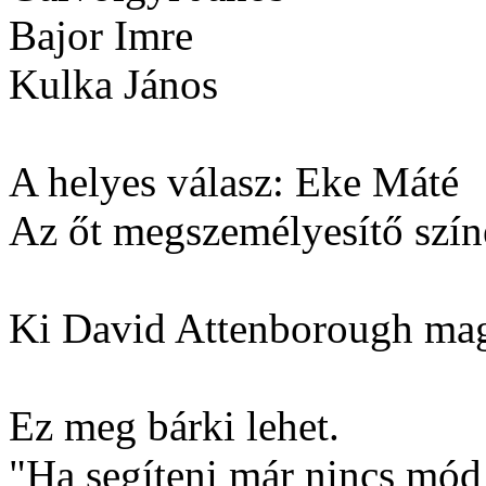
Bajor Imre
Kulka János
A helyes válasz: Eke Máté
Az őt megszemélyesítő szín
Ki David Attenborough mag
Ez meg bárki lehet.
"Ha segíteni már nincs mód