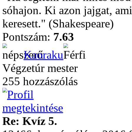
sóhajon. Ki azon jajgat, ami
keresett." (Shakespeare)
Pontszám:
7.63
Kaoraku
Végzetúr mester
255 hozzászólás
Re: Kvíz 5.