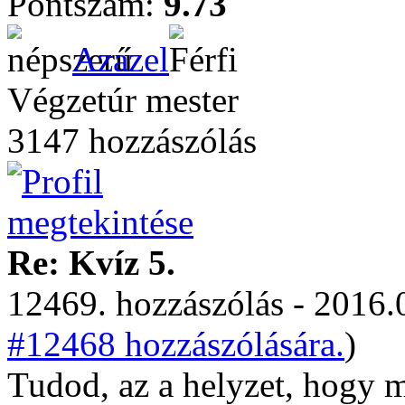
Pontszám:
9.73
Azazel
Végzetúr mester
3147 hozzászólás
Re: Kvíz 5.
12469. hozzászólás - 2016.
#12468 hozzászólására.
)
Tudod, az a helyzet, hogy