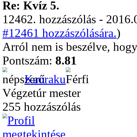
Re: Kvíz 5.
12462. hozzászólás - 2016.
#12461 hozzászólására.
)
Arról nem is beszélve, hogy
Pontszám:
8.81
Kaoraku
Végzetúr mester
255 hozzászólás