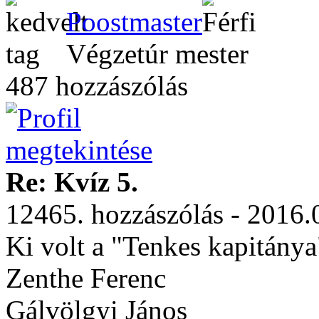
Poostmaster
Végzetúr mester
487 hozzászólás
Re: Kvíz 5.
12465. hozzászólás - 2016.
Ki volt a "Tenkes kapitánya
Zenthe Ferenc
Gálvölgyi János