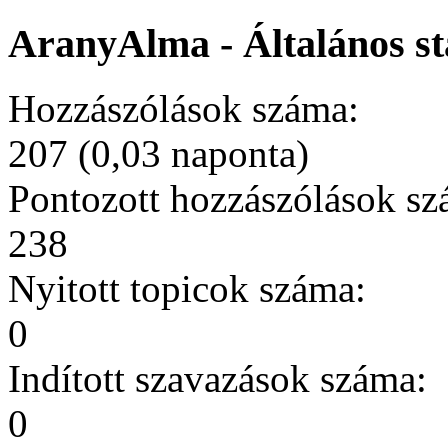
AranyAlma - Általános st
Hozzászólások száma:
207 (0,03 naponta)
Pontozott hozzászólások sz
238
Nyitott topicok száma:
0
Indított szavazások száma:
0