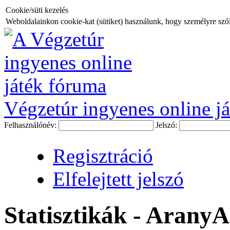
Cookie/süti kezelés
Weboldalainkon cookie-kat (sütiket) használunk, hogy személyre szóló
Végzetúr ingyenes online já
Felhasználónév:
Jelszó:
Regisztráció
Elfelejtett jelszó
Statisztikák - Arany