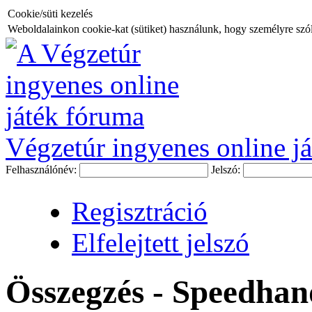
Cookie/süti kezelés
Weboldalainkon cookie-kat (sütiket) használunk, hogy személyre szóló
Végzetúr ingyenes online já
Felhasználónév:
Jelszó:
Regisztráció
Elfelejtett jelszó
Összegzés - Speedhan