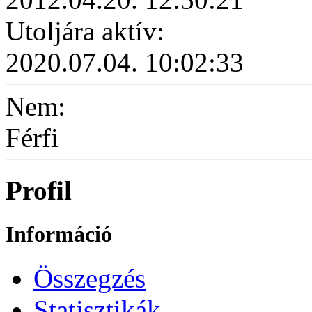
Utoljára aktív:
2020.07.04. 10:02:33
Nem:
Férfi
Profil
Információ
Összegzés
Statisztikák