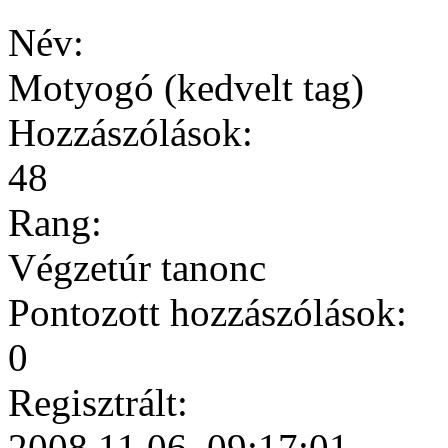
Név:
Motyogó (kedvelt tag)
Hozzászólások:
48
Rang:
Végzetúr tanonc
Pontozott hozzászólások:
0
Regisztrált:
2008.11.06. 09:17:01