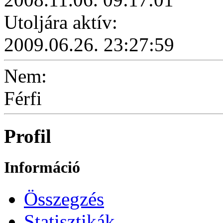
Utoljára aktív:
2009.06.26. 23:27:59
Nem:
Férfi
Profil
Információ
Összegzés
Statisztikák