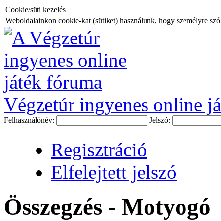
Cookie/süti kezelés
Weboldalainkon cookie-kat (sütiket) használunk, hogy személyre szóló
Végzetúr ingyenes online já
Felhasználónév:
Jelszó:
Regisztráció
Elfelejtett jelszó
Összegzés - Motyogó