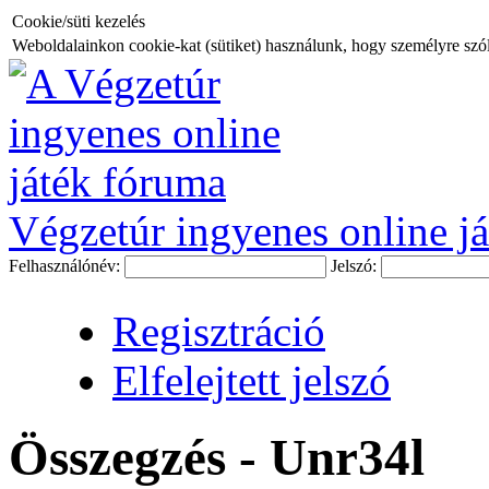
Cookie/süti kezelés
Weboldalainkon cookie-kat (sütiket) használunk, hogy személyre szóló
Végzetúr ingyenes online já
Felhasználónév:
Jelszó:
Regisztráció
Elfelejtett jelszó
Összegzés - Unr34l