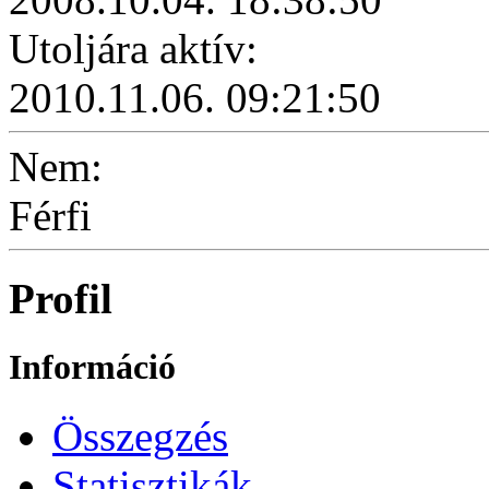
Utoljára aktív:
2010.11.06. 09:21:50
Nem:
Férfi
Profil
Információ
Összegzés
Statisztikák