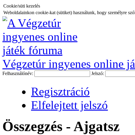
Cookie/süti kezelés
Weboldalainkon cookie-kat (sütiket) használunk, hogy személyre szóló
Végzetúr ingyenes online já
Felhasználónév:
Jelszó:
Regisztráció
Elfelejtett jelszó
Összegzés - Ajgatsz