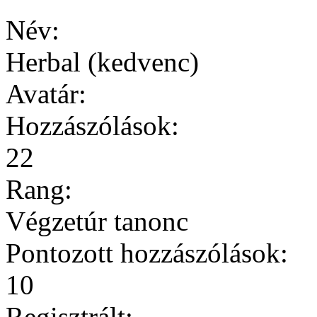
Név:
Herbal (kedvenc)
Avatár:
Hozzászólások:
22
Rang:
Végzetúr tanonc
Pontozott hozzászólások:
10
Regisztrált: