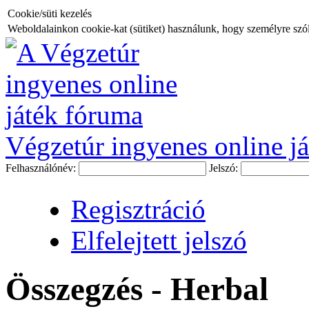
Cookie/süti kezelés
Weboldalainkon cookie-kat (sütiket) használunk, hogy személyre szóló
Végzetúr ingyenes online já
Felhasználónév:
Jelszó:
Regisztráció
Elfelejtett jelszó
Összegzés - Herbal