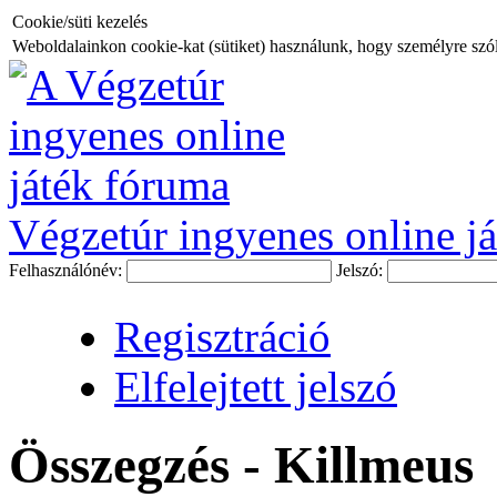
Cookie/süti kezelés
Weboldalainkon cookie-kat (sütiket) használunk, hogy személyre szóló
Végzetúr ingyenes online já
Felhasználónév:
Jelszó:
Regisztráció
Elfelejtett jelszó
Összegzés - Killmeus