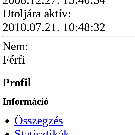
Utoljára aktív:
2010.07.21. 10:48:32
Nem:
Férfi
Profil
Információ
Összegzés
Statisztikák