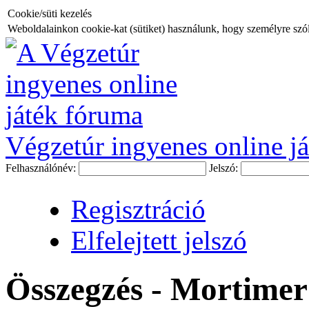
Cookie/süti kezelés
Weboldalainkon cookie-kat (sütiket) használunk, hogy személyre szóló
Végzetúr ingyenes online já
Felhasználónév:
Jelszó:
Regisztráció
Elfelejtett jelszó
Összegzés - Mortimer