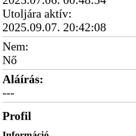
Utoljára aktív:
2025.09.07. 20:42:08
Nem:
Nő
Aláírás:
---
Profil
Információ