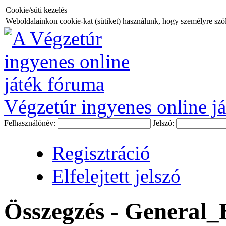
Cookie/süti kezelés
Weboldalainkon cookie-kat (sütiket) használunk, hogy személyre szóló
Végzetúr ingyenes online já
Felhasználónév:
Jelszó:
Regisztráció
Elfelejtett jelszó
Összegzés - General_