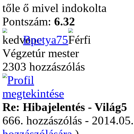
tőle ő mivel indokolta
Pontszám:
6.32
Bpetya75
Végzetúr mester
2303 hozzászólás
Re: Hibajelentés - Világ5
666. hozzászólás - 2014.05.
hozzászólására.
)