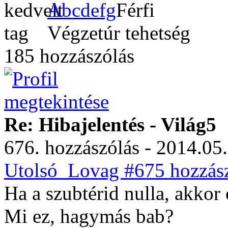
Abcdefg
Végzetúr tehetség
185 hozzászólás
Re: Hibajelentés - Világ5
676. hozzászólás - 2014.05.
Utolsó_Lovag #675 hozzász
Ha a szubtérid nulla, akkor 
Mi ez, hagymás bab?