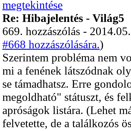
Re: Hibajelentés - Világ5
669. hozzászólás - 2014.05.
#668 hozzászólására.
)
Szerintem probléma nem volt
mi a fenének látszódnak ol
se támadhatsz. Erre gondo
megoldható" státuszt, és fel
apróságok listára. (Lehet má
felvetette, de a találkozós 