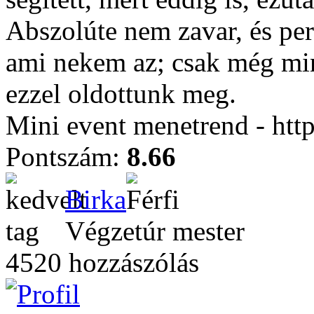
Abszolúte nem zavar, és per
ami nekem az; csak még min
ezzel oldottunk meg.
Mini event menetrend - htt
Pontszám:
8.66
Birka
Végzetúr mester
4520 hozzászólás