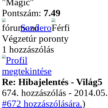
"Magic"
Pontszám:
7.49
Sandero
Végzetúr poronty
1 hozzászólás
Re: Hibajelentés - Világ5
674. hozzászólás - 2014.05.
#672 hozzászólására.
)