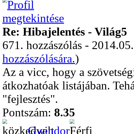
Re: Hibajelentés - Világ5
671. hozzászólás - 2014.05.
hozzászólására.
)
Az a vicc, hogy a szövetség
átkozhatóak listájában. Tehá
"fejlesztés".
Pontszám:
8.35
Gwindor