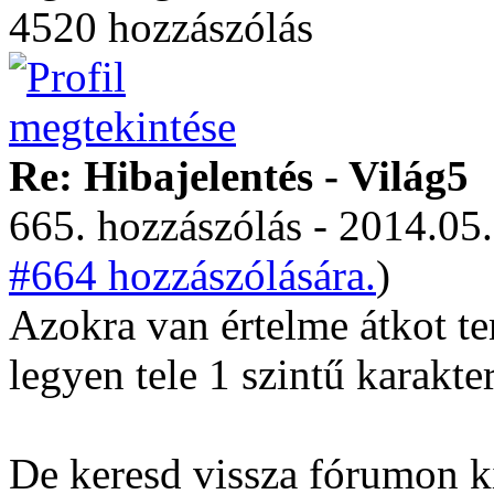
4520 hozzászólás
Re: Hibajelentés - Világ5
665. hozzászólás - 2014.05.
#664 hozzászólására.
)
Azokra van értelme átkot te
legyen tele 1 szintű karakter
De keresd vissza fórumon ki