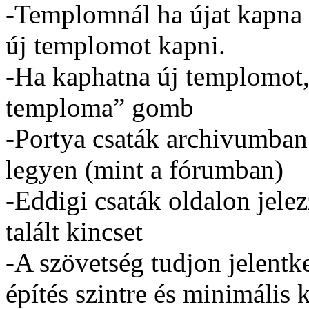
-Templomnál ha újat kapna 
új templomot kapni.
-Ha kaphatna új templomot, 
temploma” gomb
-Portya csaták archivumban
legyen (mint a fórumban)
-Eddigi csaták oldalon jelez
talált kincset
-A szövetség tudjon jelentk
építés szintre és minimális k