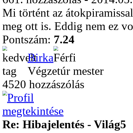
Mi történt az átokpiramissal
meg ott is. Eddig nem ez vo
Pontszám:
7.24
Birka
Végzetúr mester
4520 hozzászólás
Re: Hibajelentés - Világ5