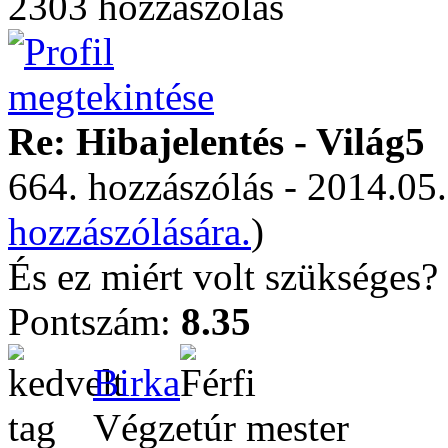
2303 hozzászólás
Re: Hibajelentés - Világ5
664. hozzászólás - 2014.05.
hozzászólására.
)
És ez miért volt szükséges?
Pontszám:
8.35
Birka
Végzetúr mester