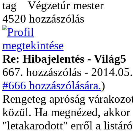
Végzetúr mester
4520 hozzászólás
Re: Hibajelentés - Világ5
667. hozzászólás - 2014.05.
#666 hozzászólására.
)
Rengeteg apróság várakozott
közül. Ha megnézed, akkor
"letakarodott" erről a listáró