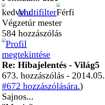
Multifilter
Végzetúr mester
584 hozzászólás
Re: Hibajelentés - Világ5
673. hozzászólás - 2014.05.
#672 hozzászólására.
)
Sajnos...