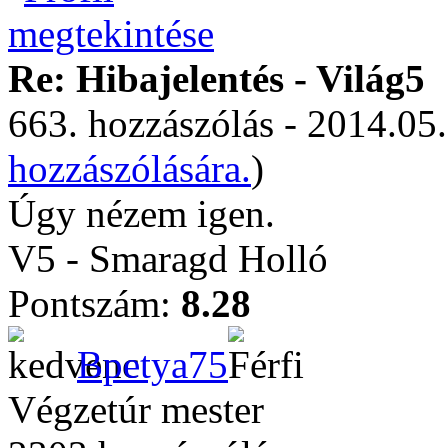
Re: Hibajelentés - Világ5
663. hozzászólás - 2014.05.
hozzászólására.
)
Úgy nézem igen.
V5 - Smaragd Holló
Pontszám:
8.28
Bpetya75
Végzetúr mester