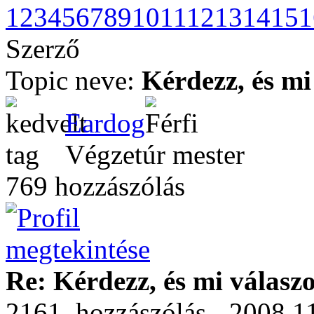
1
2
3
4
5
6
7
8
9
10
11
12
13
14
15
1
Szerző
Topic neve:
Kérdezz, és mi
Eardog
Végzetúr mester
769 hozzászólás
Re: Kérdezz, és mi válasz
2161. hozzászólás - 2008.11