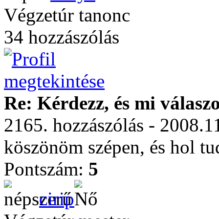
Végzetúr tanonc
34 hozzászólás
Re: Kérdezz, és mi válasz
2165. hozzászólás - 2008.1
köszönöm szépen, és hol tu
Pontszám:
5
cirip