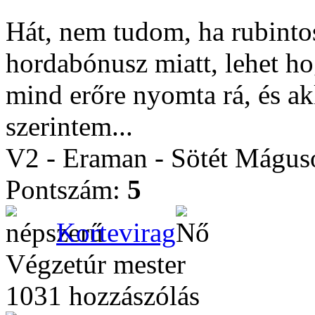
Hát, nem tudom, ha rubinto
hordabónusz miatt, lehet ho
mind erőre nyomta rá, és ak
szerintem...
V2 - Eraman - Sötét Mágus
Pontszám:
5
Kortevirag
Végzetúr mester
1031 hozzászólás