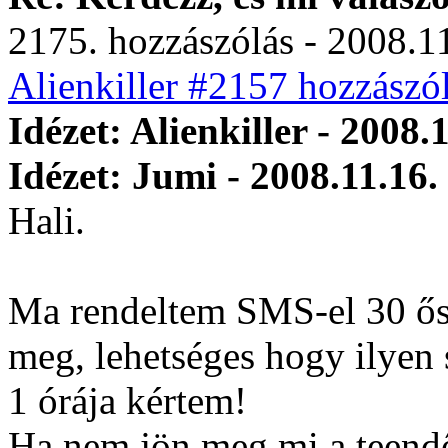
2175. hozzászólás - 2008.11
Alienkiller #2157 hozzászól
Idézet: Alienkiller - 2008.
Idézet: Jumi - 2008.11.16.
Hali.
Ma rendeltem SMS-el 30 ős
meg, lehetséges hogy ilyen
1 órája kértem!
Ha nem jön meg mi a teend