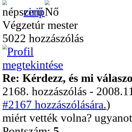
cirip
Végzetúr mester
5022 hozzászólás
Re: Kérdezz, és mi válasz
2168. hozzászólás - 2008.11
#2167 hozzászólására.
)
miért vették volna? ugyanot
Pontszám:
5