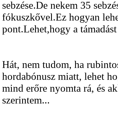
sebzése.De nekem 35 sebzés
fókuszkővel.Ez hogyan leh
pont.Lehet,hogy a támadást
Hát, nem tudom, ha rubinto
hordabónusz miatt, lehet ho
mind erőre nyomta rá, és ak
szerintem...