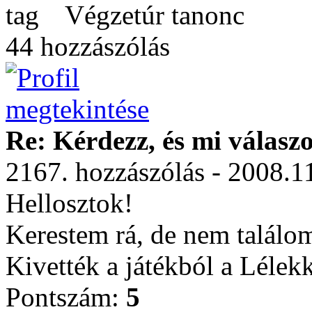
Végzetúr tanonc
44 hozzászólás
Re: Kérdezz, és mi válasz
2167. hozzászólás - 2008.1
Hellosztok!
Kerestem rá, de nem találo
Kivették a játékból a Lélekk
Pontszám:
5