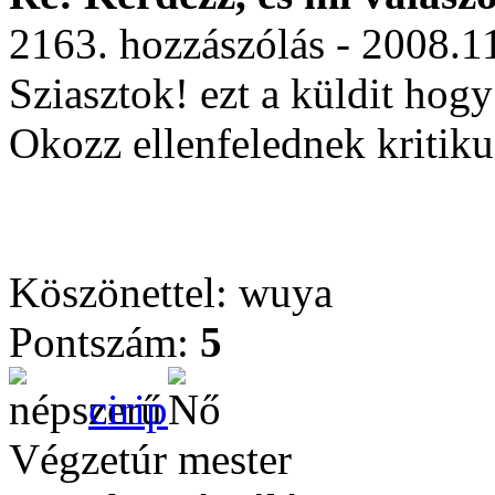
2163. hozzászólás - 2008.1
Sziasztok! ezt a küldit hogy
Okozz ellenfelednek kritik
Köszönettel: wuya
Pontszám:
5
cirip
Végzetúr mester