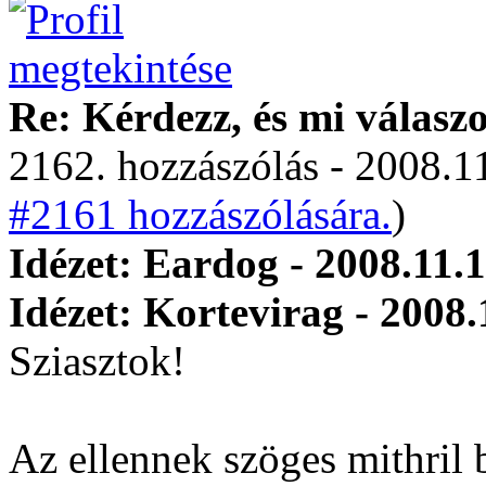
Re: Kérdezz, és mi válasz
2162. hozzászólás - 2008.11
#2161 hozzászólására.
)
Idézet: Eardog - 2008.11.1
Idézet: Kortevirag - 2008.
Sziasztok!
Az ellennek szöges mithril