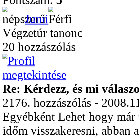
Jumi
Végzetúr tanonc
20 hozzászólás
Re: Kérdezz, és mi válasz
2176. hozzászólás - 2008.1
Egyébként Lehet hogy már v
időm visszakeresni, abban a