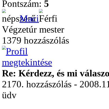
Pontszám:
5
Maci
Végzetúr mester
1379 hozzászólás
Re: Kérdezz, és mi válasz
2170. hozzászólás - 2008.1
üdv