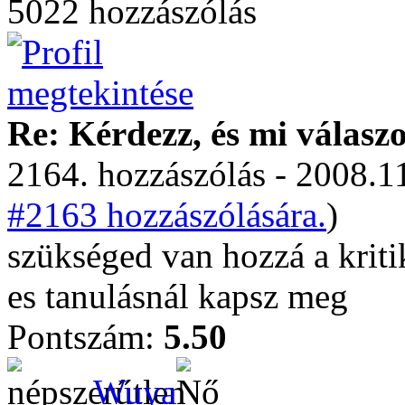
5022 hozzászólás
Re: Kérdezz, és mi válasz
2164. hozzászólás - 2008.11
#2163 hozzászólására.
)
szükséged van hozzá a kriti
es tanulásnál kapsz meg
Pontszám:
5.50
Wuya