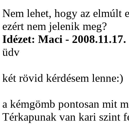
Nem lehet, hogy az elmúlt 
ezért nem jelenik meg?
Idézet: Maci - 2008.11.17.
üdv
két rövid kérdésem lenne:)
a kémgömb pontosan mit m
Térkapunak van kari szint fe