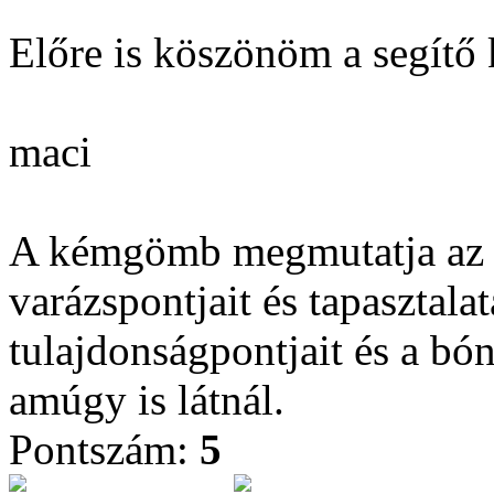
Előre is köszönöm a segítő 
maci
A kémgömb megmutatja az ak
varázspontjait és tapasztala
tulajdonságpontjait és a bón
amúgy is látnál.
Pontszám:
5