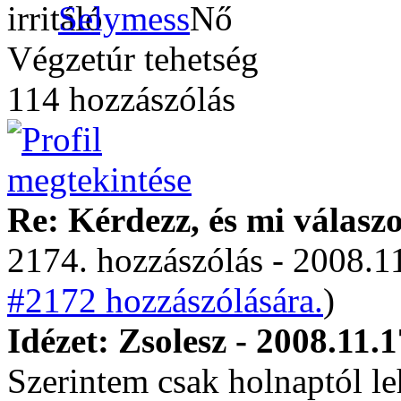
Selymess
Végzetúr tehetség
114 hozzászólás
Re: Kérdezz, és mi válasz
2174. hozzászólás - 2008.11
#2172 hozzászólására.
)
Idézet: Zsolesz - 2008.11.
Szerintem csak holnaptól leh