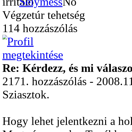
Selymess
Végzetúr tehetség
114 hozzászólás
Re: Kérdezz, és mi válasz
2171. hozzászólás - 2008.1
Sziasztok.
Hogy lehet jelentkezni a ho