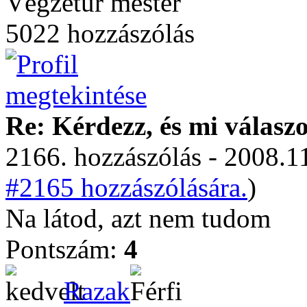
Végzetúr mester
5022 hozzászólás
Re: Kérdezz, és mi válasz
2166. hozzászólás - 2008.11
#2165 hozzászólására.
)
Na látod, azt nem tudom
Pontszám:
4
Razak