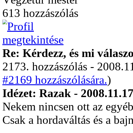
613 hozzászólás
Re: Kérdezz, és mi válasz
2173. hozzászólás - 2008.11
#2169 hozzászólására.
)
Idézet: Razak - 2008.11.17
Nekem nincsen ott az egyéb
Csak a hordaváltás és a baj