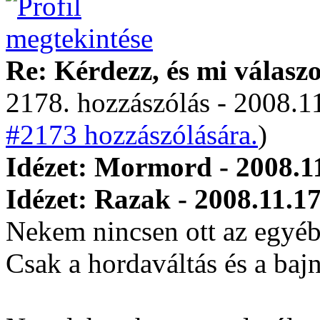
Re: Kérdezz, és mi válasz
2178. hozzászólás - 2008.11
#2173 hozzászólására.
)
Idézet: Mormord - 2008.11
Idézet: Razak - 2008.11.17
Nekem nincsen ott az egyéb
Csak a hordaváltás és a baj