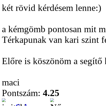
két rövid kérdésem lenne:)
a kémgömb pontosan mit m
Térkapunak van kari szint fe
Előre is köszönöm a segítő 
maci
Pontszám:
4.25