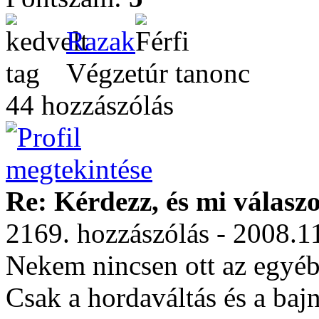
Razak
Végzetúr tanonc
44 hozzászólás
Re: Kérdezz, és mi válasz
2169. hozzászólás - 2008.1
Nekem nincsen ott az egyéb
Csak a hordaváltás és a baj